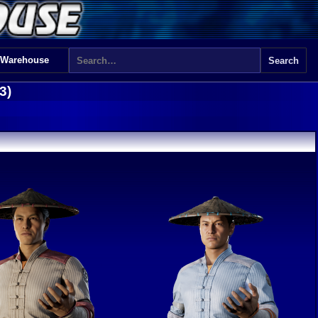
 Warehouse
3)