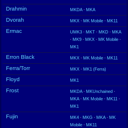
Drahmin
MKDA
·
MKA
Dvorah
MKX
·
MK Mobile
·
MK11
Ermac
UMK3
·
MKT
·
MKD
·
MKA
·
MK9
·
MKX
·
MK Mobile
·
MK1
Erron Black
MKX
·
MK Mobile
·
MK11
Ferra/Torr
MKX
·
MK1 (Ferra)
Floyd
MK1
Frost
MKDA
·
MKUnchained
·
MKA
·
MK Mobile
·
MK11
·
MK1
Fujin
MK4
·
MKG
·
MKA
·
MK
Mobile
·
MK11