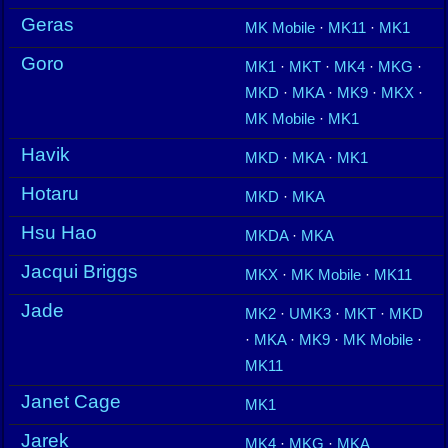
Geras
MK Mobile
·
MK11
·
MK1
Goro
MK1
·
MKT
·
MK4
·
MKG
·
MKD
·
MKA
·
MK9
·
MKX
·
MK Mobile
·
MK1
Havik
MKD
·
MKA
·
MK1
Hotaru
MKD
·
MKA
Hsu Hao
MKDA
·
MKA
Jacqui Briggs
MKX
·
MK Mobile
·
MK11
Jade
MK2
·
UMK3
·
MKT
·
MKD
·
MKA
·
MK9
·
MK Mobile
·
MK11
Janet Cage
MK1
Jarek
MK4
·
MKG
·
MKA