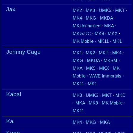
Jax
MK2
·
MK3
·
UMK3
·
MKT
·
MK4
·
MKG
·
MKDA
·
MKUnchained
·
MKA
·
MKvsDC
·
MK9
·
MKX
·
MK Mobile
·
MK11
·
MK1
Johnny Cage
MK1
·
MK2
·
MKT
·
MK4
·
MKG
·
MKDA
·
MKSM
·
MKA
·
MK9
·
MKX
·
MK
Mobile
·
WWE Immortals
·
MK11
·
MK1
Kabal
MK3
·
UMK3
·
MKT
·
MKD
·
MKA
·
MK9
·
MK Mobile
·
MK11
Kai
MK4
·
MKG
·
MKA
Kano