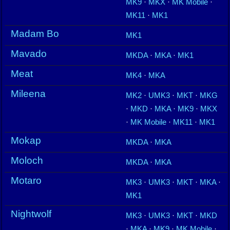
MK9
·
MKX
·
MK Mobile
·
MK11
·
MK1
Madam Bo
MK1
Mavado
MKDA
·
MKA
·
MK1
Meat
MK4
·
MKA
Mileena
MK2
·
UMK3
·
MKT
·
MKG
·
MKD
·
MKA
·
MK9
·
MKX
·
MK Mobile
·
MK11
·
MK1
Mokap
MKDA
·
MKA
Moloch
MKDA
·
MKA
Motaro
MK3
·
UMK3
·
MKT
·
MKA
·
MK1
Nightwolf
MK3
·
UMK3
·
MKT
·
MKD
·
MKA
·
MK9
·
MK Mobile
·