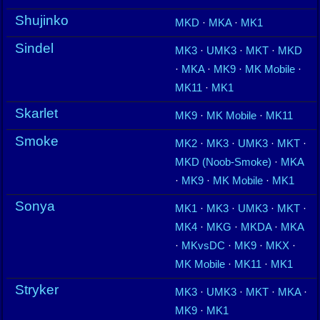
Shujinko
MKD
·
MKA
·
MK1
Sindel
MK3
·
UMK3
·
MKT
·
MKD
·
MKA
·
MK9
·
MK Mobile
·
MK11
·
MK1
Skarlet
MK9
·
MK Mobile
·
MK11
Smoke
MK2
·
MK3
·
UMK3
·
MKT
·
MKD (Noob-Smoke)
·
MKA
·
MK9
·
MK Mobile
·
MK1
Sonya
MK1
·
MK3
·
UMK3
·
MKT
·
MK4
·
MKG
·
MKDA
·
MKA
·
MKvsDC
·
MK9
·
MKX
·
MK Mobile
·
MK11
·
MK1
Stryker
MK3
·
UMK3
·
MKT
·
MKA
·
MK9
·
MK1