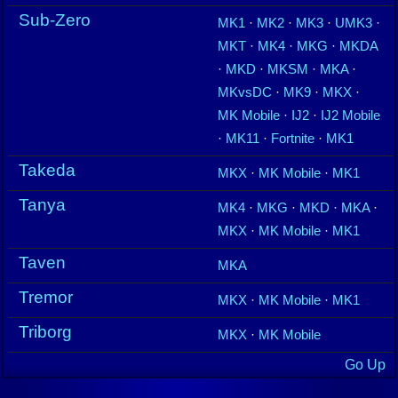
Sub-Zero
MK1
·
MK2
·
MK3
·
UMK3
·
MKT
·
MK4
·
MKG
·
MKDA
·
MKD
·
MKSM
·
MKA
·
MKvsDC
·
MK9
·
MKX
·
MK Mobile
·
IJ2
·
IJ2 Mobile
·
MK11
·
Fortnite
·
MK1
Takeda
MKX
·
MK Mobile
·
MK1
Tanya
MK4
·
MKG
·
MKD
·
MKA
·
MKX
·
MK Mobile
·
MK1
Taven
MKA
Tremor
MKX
·
MK Mobile
·
MK1
Triborg
MKX
·
MK Mobile
Go Up