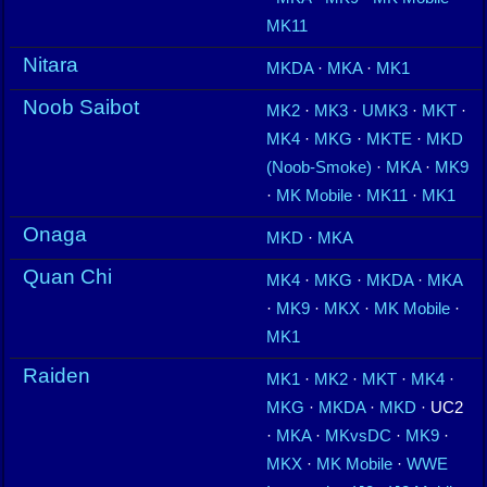
MK11
Nitara
MKDA
·
MKA
·
MK1
Noob Saibot
MK2
·
MK3
·
UMK3
·
MKT
·
MK4
·
MKG
·
MKTE
·
MKD
(Noob-Smoke)
·
MKA
·
MK9
·
MK Mobile
·
MK11
·
MK1
Onaga
MKD
·
MKA
Quan Chi
MK4
·
MKG
·
MKDA
·
MKA
·
MK9
·
MKX
·
MK Mobile
·
MK1
Raiden
MK1
·
MK2
·
MKT
·
MK4
·
MKG
·
MKDA
·
MKD
· UC2
·
MKA
·
MKvsDC
·
MK9
·
MKX
·
MK Mobile
·
WWE