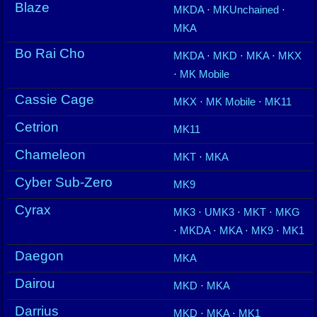
Blaze
MKDA
·
MKUnchained
·
MKA
Bo Rai Cho
MKDA
·
MKD
·
MKA
·
MKX
·
MK Mobile
Cassie Cage
MKX
·
MK Mobile
·
MK11
Cetrion
MK11
Chameleon
MKT
·
MKA
Cyber Sub-Zero
MK9
Cyrax
MK3
·
UMK3
·
MKT
·
MKG
·
MKDA
·
MKA
·
MK9
·
MK1
Daegon
MKA
Dairou
MKD
·
MKA
Darrius
MKD
·
MKA
·
MK1