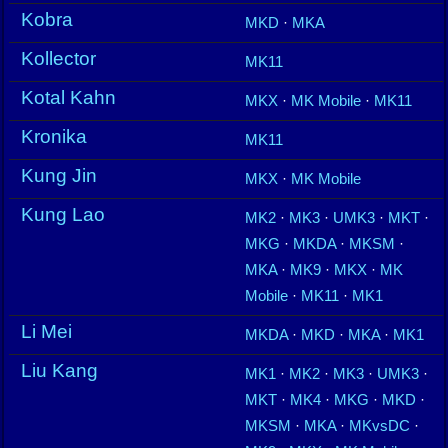
Kobra
MKD
·
MKA
Kollector
MK11
Kotal Kahn
MKX
·
MK Mobile
·
MK11
Kronika
MK11
Kung Jin
MKX
·
MK Mobile
Kung Lao
MK2
·
MK3
·
UMK3
·
MKT
·
MKG
·
MKDA
·
MKSM
·
MKA
·
MK9
·
MKX
·
MK
Mobile
·
MK11
·
MK1
Li Mei
MKDA
·
MKD
·
MKA
·
MK1
Liu Kang
MK1
·
MK2
·
MK3
·
UMK3
·
MKT
·
MK4
·
MKG
·
MKD
·
MKSM
·
MKA
·
MKvsDC
·