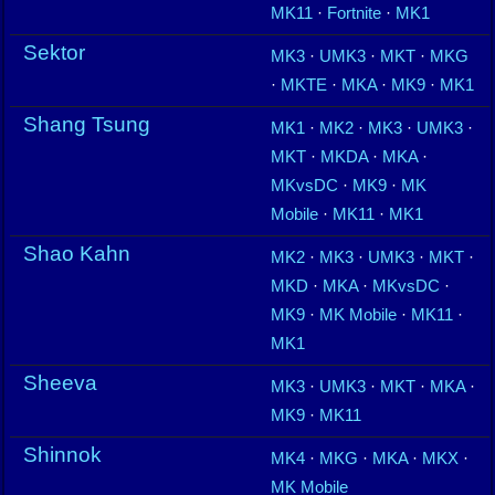
MK11
·
Fortnite
·
MK1
Sektor
MK3
·
UMK3
·
MKT
·
MKG
·
MKTE
·
MKA
·
MK9
·
MK1
Shang Tsung
MK1
·
MK2
·
MK3
·
UMK3
·
MKT
·
MKDA
·
MKA
·
MKvsDC
·
MK9
·
MK
Mobile
·
MK11
·
MK1
Shao Kahn
MK2
·
MK3
·
UMK3
·
MKT
·
MKD
·
MKA
·
MKvsDC
·
MK9
·
MK Mobile
·
MK11
·
MK1
Sheeva
MK3
·
UMK3
·
MKT
·
MKA
·
MK9
·
MK11
Shinnok
MK4
·
MKG
·
MKA
·
MKX
·
MK Mobile