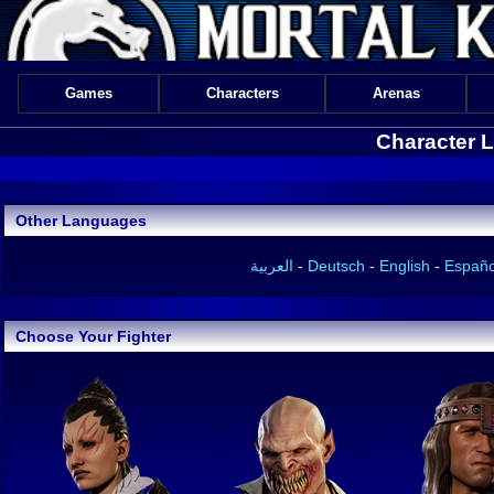
Games
Characters
Arenas
Character 
Other Languages
العربية
-
Deutsch
-
English
-
Español
Choose Your Fighter