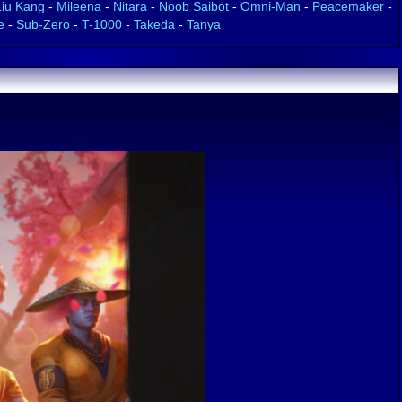
Liu Kang
-
Mileena
-
Nitara
-
Noob Saibot
-
Omni-Man
-
Peacemaker
-
e
-
Sub-Zero
-
T-1000
-
Takeda
-
Tanya