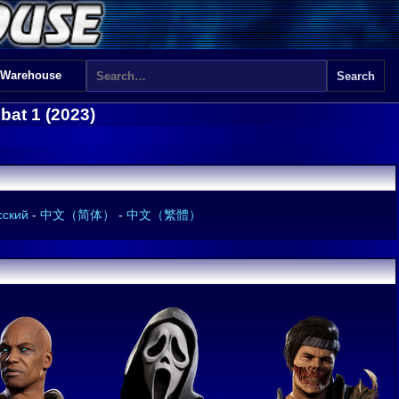
 Warehouse
bat 1 (2023)
сский
-
中文（简体）
-
中文（繁體）