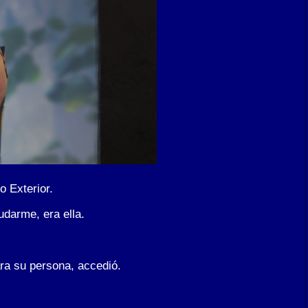
o Exterior.
udarme, era ella.
ara su persona, accedió.