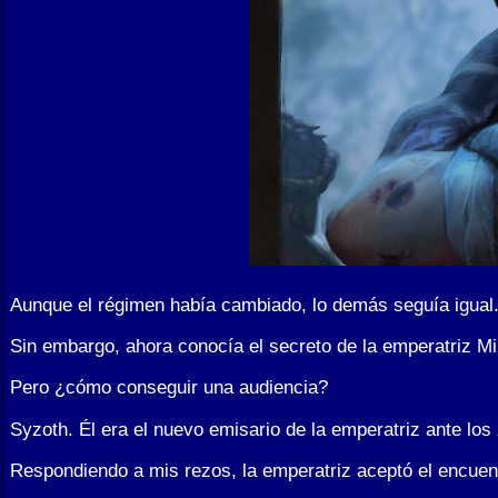
Aunque el régimen había cambiado, lo demás seguía igual. M
Sin embargo, ahora conocía el secreto de la emperatriz Mil
Pero ¿cómo conseguir una audiencia?
Syzoth. Él era el nuevo emisario de la emperatriz ante lo
Respondiendo a mis rezos, la emperatriz aceptó el encuentr