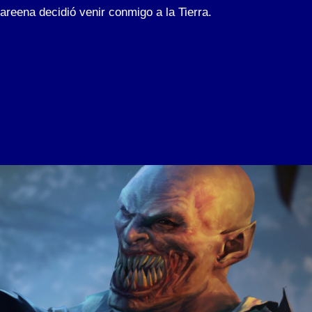
areena decidió venir conmigo a la Tierra.