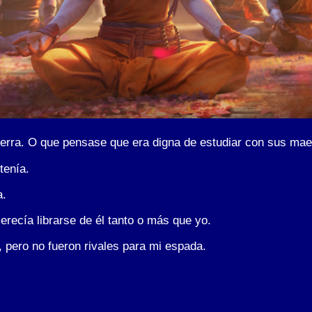
ierra. O que pensase que era digna de estudiar con sus mae
tenía.
a.
recía librarse de él tanto o más que yo.
 pero no fueron rivales para mi espada.