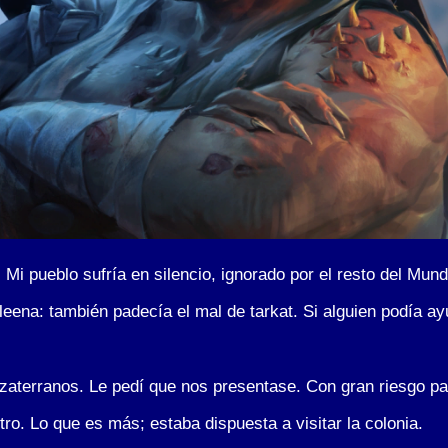
i pueblo sufría en silencio, ignorado por el resto del Mund
eena: también padecía el mal de tarkat. Si alguien podía ay
s zaterranos. Le pedí que nos presentase. Con gran riesgo p
o. Lo que es más; estaba dispuesta a visitar la colonia.