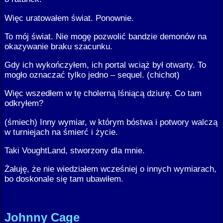
Więc uratowałem świat. Ponownie.
To mój świat. Nie mogę pozwolić bandzie demonów na
okazywanie braku szacunku.
Gdy ich wykończyłem, ich portal wciąż był otwarty. To
mogło oznaczać tylko jedno – sequel. (chichot)
Więc wszedłem w tę cholerną lśniącą dziurę. Co tam
odkryłem?
(śmiech) Inny wymiar, w którym bóstwa i potwory walczą
w turniejach na śmierć i życie.
Taki VoughtLand, stworzony dla mnie.
Żałuję, że nie wiedziałem wcześniej o innych wymiarach,
bo doskonale się tam ubawiłem.
Johnny Cage