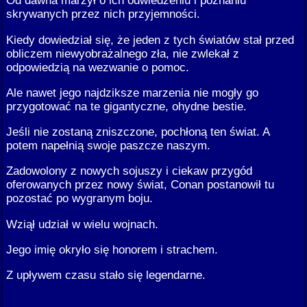
Od dawna marzył o ich odwiedzeniu i poznaniu
skrywanych przez nich przyjemności.
Kiedy dowiedział się, że jeden z tych światów stał przed
obliczem niewyobrażalnego zła, nie zwlekał z
odpowiedzią na wezwanie o pomoc.
Ale nawet jego najdziksze marzenia nie mogły go
przygotować na te gigantyczne, ohydne bestie.
Jeśli nie zostaną zniszczone, pochłoną ten świat. A
potem napełnią swoje paszcze naszym.
Zadowolony z nowych sojuszy i ciekaw przygód
oferowanych przez nowy świat, Conan postanowił tu
pozostać po wygranym boju.
Wziął udział w wielu wojnach.
Jego imię okryło się honorem i strachem.
Z upływem czasu stało się legendarne.