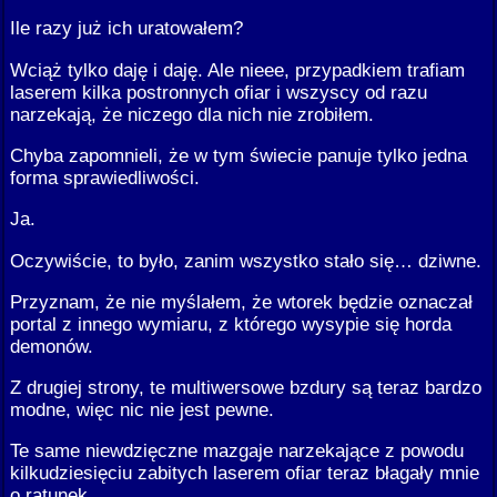
Ile razy już ich uratowałem?
Wciąż tylko daję i daję. Ale nieee, przypadkiem trafiam
laserem kilka postronnych ofiar i wszyscy od razu
narzekają, że niczego dla nich nie zrobiłem.
Chyba zapomnieli, że w tym świecie panuje tylko jedna
forma sprawiedliwości.
Ja.
Oczywiście, to było, zanim wszystko stało się… dziwne.
Przyznam, że nie myślałem, że wtorek będzie oznaczał
portal z innego wymiaru, z którego wysypie się horda
demonów.
Z drugiej strony, te multiwersowe bzdury są teraz bardzo
modne, więc nic nie jest pewne.
Te same niewdzięczne mazgaje narzekające z powodu
kilkudziesięciu zabitych laserem ofiar teraz błagały mnie
o ratunek.