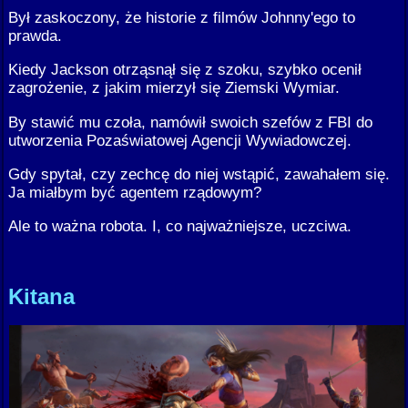
Był zaskoczony, że historie z filmów Johnny'ego to
prawda.
Kiedy Jackson otrząsnął się z szoku, szybko ocenił
zagrożenie, z jakim mierzył się Ziemski Wymiar.
By stawić mu czoła, namówił swoich szefów z FBI do
utworzenia Pozaświatowej Agencji Wywiadowczej.
Gdy spytał, czy zechcę do niej wstąpić, zawahałem się.
Ja miałbym być agentem rządowym?
Ale to ważna robota. I, co najważniejsze, uczciwa.
Kitana