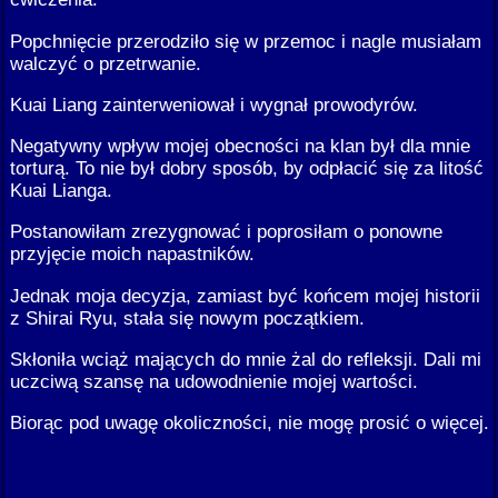
Popchnięcie przerodziło się w przemoc i nagle musiałam
walczyć o przetrwanie.
Kuai Liang zainterweniował i wygnał prowodyrów.
Negatywny wpływ mojej obecności na klan był dla mnie
torturą. To nie był dobry sposób, by odpłacić się za litość
Kuai Lianga.
Postanowiłam zrezygnować i poprosiłam o ponowne
przyjęcie moich napastników.
Jednak moja decyzja, zamiast być końcem mojej historii
z Shirai Ryu, stała się nowym początkiem.
Skłoniła wciąż mających do mnie żal do refleksji. Dali mi
uczciwą szansę na udowodnienie mojej wartości.
Biorąc pod uwagę okoliczności, nie mogę prosić o więcej.