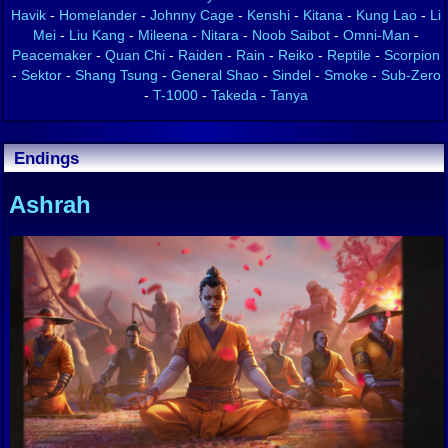
Havik
-
Homelander
-
Johnny Cage
-
Kenshi
-
Kitana
-
Kung Lao
-
Li
Mei
-
Liu Kang
-
Mileena
-
Nitara
-
Noob Saibot
-
Omni-Man
-
Peacemaker
-
Quan Chi
-
Raiden
-
Rain
-
Reiko
-
Reptile
-
Scorpion
-
Sektor
-
Shang Tsung
-
General Shao
-
Sindel
-
Smoke
-
Sub-Zero
-
T-1000
-
Takeda
-
Tanya
Endings
Ashrah