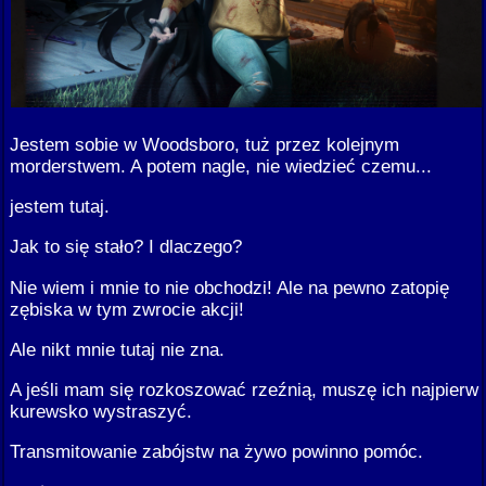
Jestem sobie w Woodsboro, tuż przez kolejnym
morderstwem. A potem nagle, nie wiedzieć czemu...
jestem tutaj.
Jak to się stało? I dlaczego?
Nie wiem i mnie to nie obchodzi! Ale na pewno zatopię
zębiska w tym zwrocie akcji!
Ale nikt mnie tutaj nie zna.
A jeśli mam się rozkoszować rzeźnią, muszę ich najpierw
kurewsko wystraszyć.
Transmitowanie zabójstw na żywo powinno pomóc.