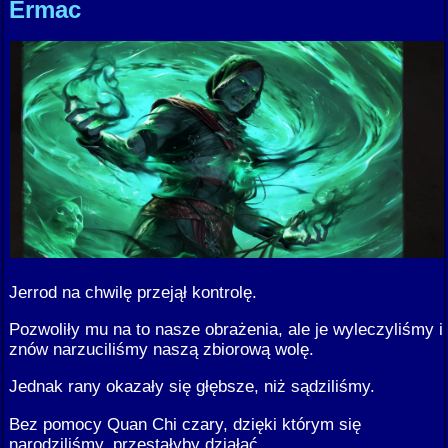
Ermac
Jerrod na chwilę przejął kontrolę.
Pozwoliły mu na to nasze obrażenia, ale je wyleczyliśmy i
znów narzuciliśmy naszą zbiorową wolę.
Jednak rany okazały się głębsze, niż sądziliśmy.
Bez pomocy Quan Chi czary, dzięki którym się
narodziliśmy, przestałyby działać.