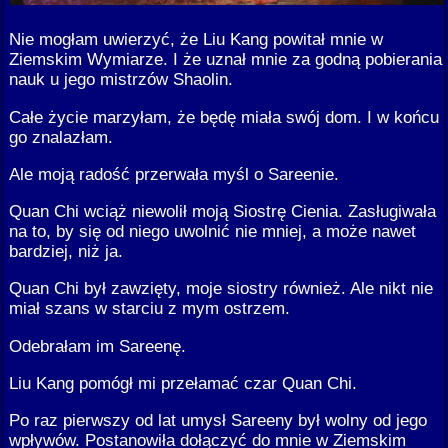
Nie mogłam uwierzyć, że Liu Kang powitał mnie w
Ziemskim Wymiarze. I że uznał mnie za godną pobierania
nauk u jego mistrzów Shaolin.
Całe życie marzyłam, że będę miała swój dom. I w końcu
go znalazłam.
Ale moją radość przerwała myśl o Sareenie.
Quan Chi wciąż niewolił moją Siostrę Cienia. Zasługiwała
na to, by się od niego uwolnić nie mniej, a może nawet
bardziej, niż ja.
Quan Chi był zawzięty, moje siostry również. Ale nikt nie
miał szans w starciu z mym ostrzem.
Odebrałam im Sareenę.
Liu Kang pomógł mi przełamać czar Quan Chi.
Po raz pierwszy od lat umysł Sareeny był wolny od jego
wpływów. Postanowiła dołączyć do mnie w Ziemskim