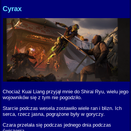
Cyrax
Chociaż Kuai Liang przyjął mnie do Shirai Ryu, wielu jego
wojowników się z tym nie pogodziło.
Starcie podczas wesela zostawiło wiele ran i blizn. Ich
serca, rzecz jasna, pogrążone były w goryczy.
Czara przelała się podczas jednego dnia podczas
ćwiczenia.