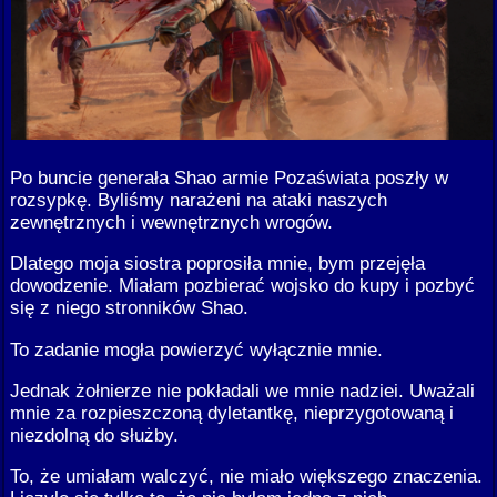
Po buncie generała Shao armie Pozaświata poszły w
rozsypkę. Byliśmy narażeni na ataki naszych
zewnętrznych i wewnętrznych wrogów.
Dlatego moja siostra poprosiła mnie, bym przejęła
dowodzenie. Miałam pozbierać wojsko do kupy i pozbyć
się z niego stronników Shao.
To zadanie mogła powierzyć wyłącznie mnie.
Jednak żołnierze nie pokładali we mnie nadziei. Uważali
mnie za rozpieszczoną dyletantkę, nieprzygotowaną i
niezdolną do służby.
To, że umiałam walczyć, nie miało większego znaczenia.