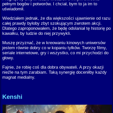
pełnym bogów i potworów. I chciał, bym to ja im to
uświadomił.
Wiedziałem jednak, że dla większości ujawnienie od razu
całej prawdy byłoby zbyt szokującym zwrotem akcji.
Dlatego zaproponowałem, że będę odsłaniał tę historię po
kawałku, by ludzie do niej przywykli.
Muszę przyznać, że w kreowaniu kinowych uniwersów
jestem równie dobry co w kopaniu tyłków. Tworzę filmy,
seriale internetowe, gry i wszystko, co mi przychodzi do
głowy.
Fajnie, że robię coś dla dobra obywateli. A przy okazji
nieźle na tym zarabiam. Taką synergię doceniłby każdy
magnat medialny.
Kenshi