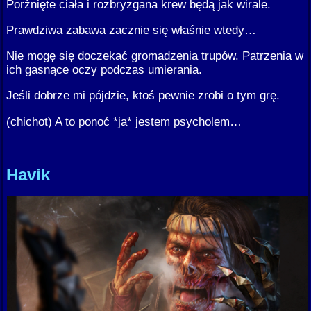
Porżnięte ciała i rozbryzgana krew będą jak wirale.
Prawdziwa zabawa zacznie się właśnie wtedy…
Nie mogę się doczekać gromadzenia trupów. Patrzenia w
ich gasnące oczy podczas umierania.
Jeśli dobrze mi pójdzie, ktoś pewnie zrobi o tym grę.
(chichot) A to ponoć *ja* jestem psycholem…
Havik