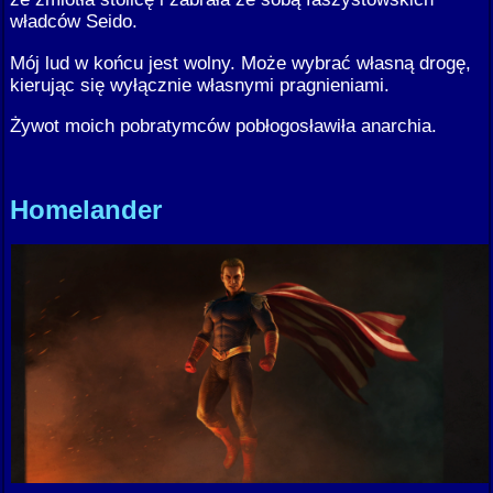
władców Seido.
Mój lud w końcu jest wolny. Może wybrać własną drogę,
kierując się wyłącznie własnymi pragnieniami.
Żywot moich pobratymców pobłogosławiła anarchia.
Homelander