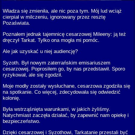
Władza się zmieniła, ale nic poza tym. Mój lud wciąż
cierpiał w milczeniu, ignorowany przez resztę
Pozaświata.
Poznałem jednak tajemnicę cesarzowej Mileeny: ją też
dręczył Tarkat. Tylko ona mogła mi pomóc.
Ale jak uzyskać u niej audiencję?
Syzoth. Był nowym zaterrańskim emisariuszem
cesarzowej. Poprosiłem go, by nas przedstawił. Sporo
ryzykował, ale się zgodził.
Moje modły zostały wysłuchane, cesarzowa zgodziła się
na spotkanie. Co więcej, zdecydowała się odwiedzić
kolonię.
Była wstrząśnięta warunkami, w jakich żyliśmy.
Natychmiast zaczęła działać, by zapewnić nam opiekę i
bezpieczeństwo.
Dzięki cesarzowej i Syzothowi, Tarkatanie przestali być