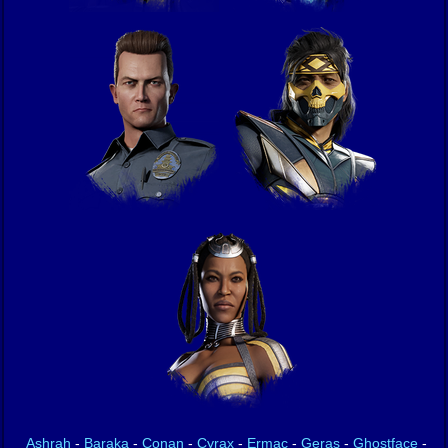
Ashrah
-
Baraka
-
Conan
-
Cyrax
-
Ermac
-
Geras
-
Ghostface
-