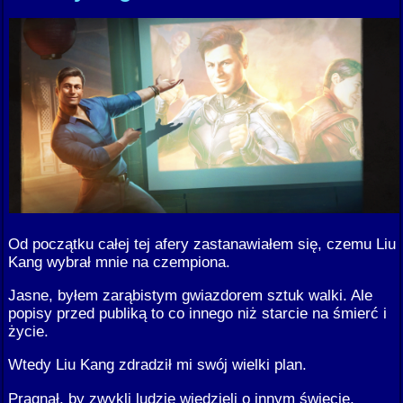
Od początku całej tej afery zastanawiałem się, czemu Liu
Kang wybrał mnie na czempiona.
Jasne, byłem zarąbistym gwiazdorem sztuk walki. Ale
popisy przed publiką to co innego niż starcie na śmierć i
życie.
Wtedy Liu Kang zdradził mi swój wielki plan.
Pragnął, by zwykli ludzie wiedzieli o innym świecie,