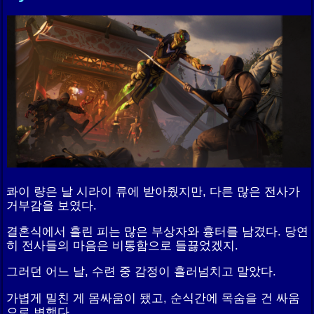
콰이 량은 날 시라이 류에 받아줬지만, 다른 많은 전사가
거부감을 보였다.
결혼식에서 흘린 피는 많은 부상자와 흉터를 남겼다. 당연
히 전사들의 마음은 비통함으로 들끓었겠지.
그러던 어느 날, 수련 중 감정이 흘러넘치고 말았다.
가볍게 밀친 게 몸싸움이 됐고, 순식간에 목숨을 건 싸움
으로 변했다.