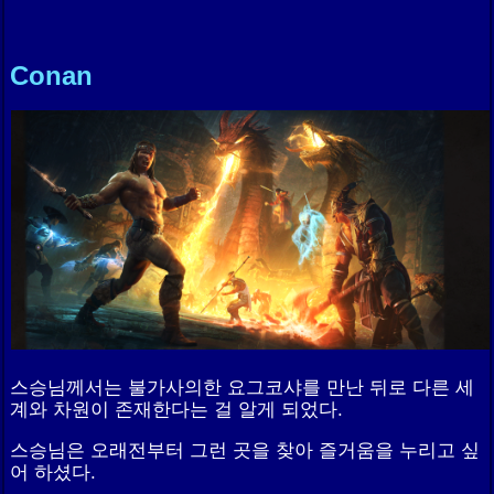
Conan
스승님께서는 불가사의한 요그코샤를 만난 뒤로 다른 세
계와 차원이 존재한다는 걸 알게 되었다.
스승님은 오래전부터 그런 곳을 찾아 즐거움을 누리고 싶
어 하셨다.