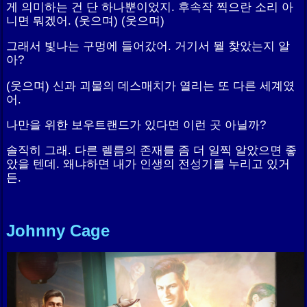
게 의미하는 건 단 하나뿐이었지. 후속작 찍으란 소리 아
니면 뭐겠어. (웃으며) (웃으며)
그래서 빛나는 구멍에 들어갔어. 거기서 뭘 찾았는지 알
아?
(웃으며) 신과 괴물의 데스매치가 열리는 또 다른 세계였
어.
나만을 위한 보우트랜드가 있다면 이런 곳 아닐까?
솔직히 그래. 다른 렐름의 존재를 좀 더 일찍 알았으면 좋
았을 텐데. 왜냐하면 내가 인생의 전성기를 누리고 있거
든.
Johnny Cage