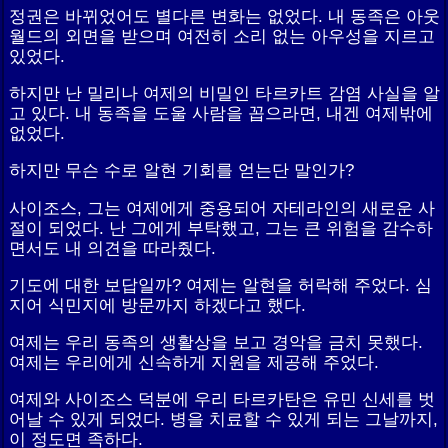
정권은 바뀌었어도 별다른 변화는 없었다. 내 동족은 아웃
월드의 외면을 받으며 여전히 소리 없는 아우성을 지르고
있었다.
하지만 난 밀리나 여제의 비밀인 타르카트 감염 사실을 알
고 있다. 내 동족을 도울 사람을 꼽으라면, 내겐 여제밖에
없었다.
하지만 무슨 수로 알현 기회를 얻는단 말인가?
사이조스, 그는 여제에게 중용되어 자테라인의 새로운 사
절이 되었다. 난 그에게 부탁했고, 그는 큰 위험을 감수하
면서도 내 의견을 따라줬다.
기도에 대한 보답일까? 여제는 알현을 허락해 주었다. 심
지어 식민지에 방문까지 하겠다고 했다.
여제는 우리 동족의 생활상을 보고 경악을 금치 못했다.
여제는 우리에게 신속하게 지원을 제공해 주었다.
여제와 사이조스 덕분에 우리 타르카탄은 유민 신세를 벗
어날 수 있게 되었다. 병을 치료할 수 있게 되는 그날까지,
이 정도면 족하다.