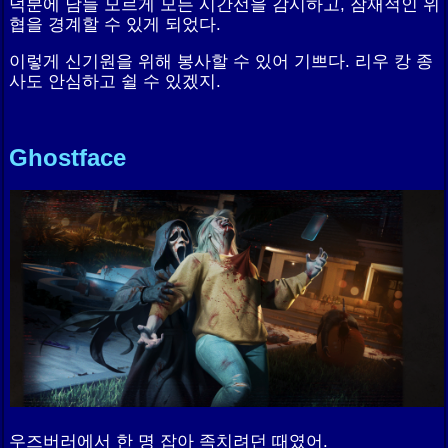
덕분에 남들 모르게 모든 시간선을 감시하고, 잠재적인 위
협을 경계할 수 있게 되었다.
이렇게 신기원을 위해 봉사할 수 있어 기쁘다. 리우 캉 종
사도 안심하고 쉴 수 있겠지.
Ghostface
우즈버러에서 한 명 잡아 족치려던 때였어.