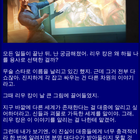
모든 일들이 끝난 뒤, 난 궁금해졌어. 리우 캉은 왜 하필 나
를 용사로 선택한 걸까?
무술 스타로 이름을 날리고 있긴 했지. 근데 그거 전부 다
쇼잖아. 진지하게 각 잡고 싸우는 건 다른 차원의 이야기
라고.
그때 리우 캉이 날 큰 그림에 끌어들였지.
지구 바깥에 다른 세계가 존재한다는 걸 대중에 알리고 싶
어하더라고. 신들과 괴물로 가득한 세계를 말이야. 그래,
리우 캉은 이 이야기를 알리는 걸 나한테 맡겼어.
그런데 내가 보기엔, 이 진실이 대중들에게 너무 충격적이
라 한 번에 알려지면 분명 대다수가 받아들이지 못할 것