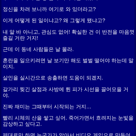
정신을 차려 보니까 여기로 와 있더라고?
이게 어떻게 된 일이냐고? 왜 그렇게 됐냐고?
내 알 바 아니고, 관심도 없어! 확실한 건 이 반전을 마음껏
즐길 거란 거지!
근데 이 동네 사람들은 날 몰라.
혼란을 일으키려면 날 보기만 해도 벌벌 떨어야 하는데 말
이지.
살인을 실시간으로 송출하면 도움이 되겠지.
갈가리 찢긴 살점과 사방에 튄 피가 시선을 끌어모을 거
야.
진짜 재미는 그때부터 시작되는 거지…
빨리 시체의 산을 쌓고 싶어. 죽어가면서 흐려지는 눈빛을
감상하고 싶다고.
제대로만 하면 누군가가 알아서 비디오 게임으로 만들어