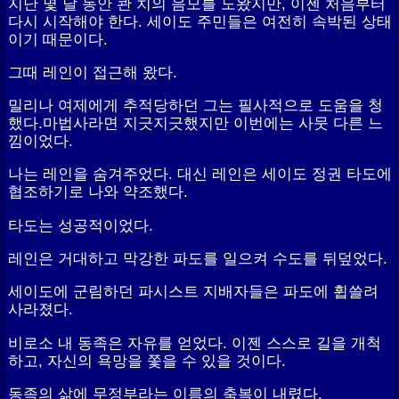
지난 몇 달 동안 콴 치의 음모를 도왔지만, 이젠 처음부터
다시 시작해야 한다. 세이도 주민들은 여전히 속박된 상태
이기 때문이다.
그때 레인이 접근해 왔다.
밀리나 여제에게 추적당하던 그는 필사적으로 도움을 청
했다.마법사라면 지긋지긋했지만 이번에는 사뭇 다른 느
낌이었다.
나는 레인을 숨겨주었다. 대신 레인은 세이도 정권 타도에
협조하기로 나와 약조했다.
타도는 성공적이었다.
레인은 거대하고 막강한 파도를 일으켜 수도를 뒤덮었다.
세이도에 군림하던 파시스트 지배자들은 파도에 휩쓸려
사라졌다.
비로소 내 동족은 자유를 얻었다. 이젠 스스로 길을 개척
하고, 자신의 욕망을 쫓을 수 있을 것이다.
동족의 삶에 무정부라는 이름의 축복이 내렸다.