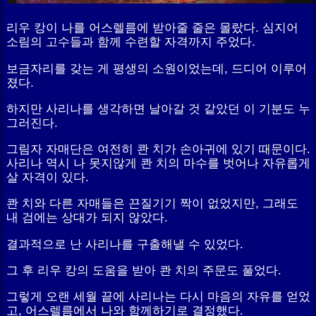
리우 캉이 나를 어스렐름에 받아줄 줄은 몰랐다. 심지어
소림의 고수들과 함께 수련할 자격까지 주었다.
보금자리를 갖는 게 평생의 소원이었는데, 드디어 이루어
졌다.
하지만 사리나를 생각하면 날아갈 것 같았던 이 기분도 누
그러진다.
그림자 자매단은 여전히 콴 치가 손아귀에 있기 때문이다.
사리나 역시 나 못지않게 콴 치의 마수를 벗어나 자유롭게
살 자격이 있다.
콴 치와 다른 자매들은 끈질기기 짝이 없었지만, 그래도
내 검에는 상대가 되지 않았다.
결과적으로 난 사리나를 구출해낼 수 있었다.
그 후 리우 캉의 도움을 받아 콴 치의 주문도 풀었다.
그렇게 오랜 세월 끝에 사리나는 다시 마음의 자유를 얻었
고, 어스렐름에서 나와 함께하기로 결정했다.