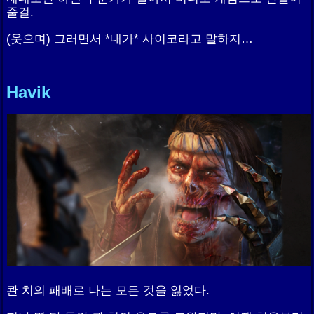
줄걸.
(웃으며) 그러면서 *내가* 사이코라고 말하지…
Havik
콴 치의 패배로 나는 모든 것을 잃었다.