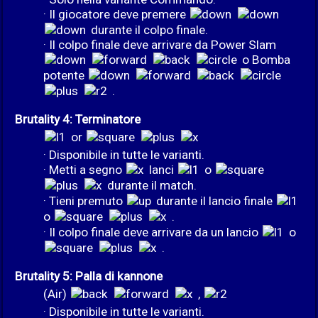
· Il giocatore deve premere
durante il colpo finale.
· Il colpo finale deve arrivare da Power Slam
o Bomba
potente
.
Brutality 4: Terminatore
or
· Disponibile in tutte le varianti.
· Metti a segno
lanci
o
durante il match.
· Tieni premuto
durante il lancio finale
o
.
· Il colpo finale deve arrivare da un lancio
o
.
Brutality 5: Palla di kannone
(Air)
,
· Disponibile in tutte le varianti.