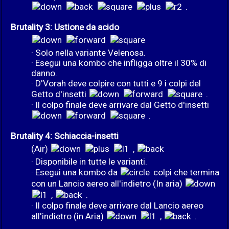
.
Brutality 3: Ustione da acido
· Solo nella variante Velenosa.
· Esegui una kombo che infligga oltre il 30% di
danno.
· D'Vorah deve colpire con tutti e 9 i colpi del
Getto d'insetti
.
· Il colpo finale deve arrivare dal Getto d'insetti
.
Brutality 4: Schiaccia-insetti
(Air)
,
· Disponibile in tutte le varianti.
· Esegui una kombo da
colpi che termina
con un Lancio aereo all'indietro (In aria)
,
.
· Il colpo finale deve arrivare dal Lancio aereo
all'indietro (in Aria)
,
.