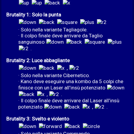
Brutality 1: Solo la punta
· Solo nella variante Tagliagole.
· Il colpo finale deve arrivare da Taglio
sanguinoso
.
Brutality 2: Luce abbagliante
,
· Solo nella variante Cibernetico.
· Kano deve eseguire una kombo da 5 colpi che
finisce con un Laser all'insù potenziato
,
.
· Il colpo finale deve arrivare dal Laser all'insù
potenziato
,
.
Brutality 3: Svelto e violento
· Solo nella variante Commando.