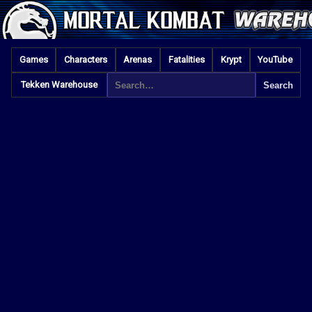
Games
Characters
Arenas
Fatalities
Krypt
YouTube
Tekken Warehouse