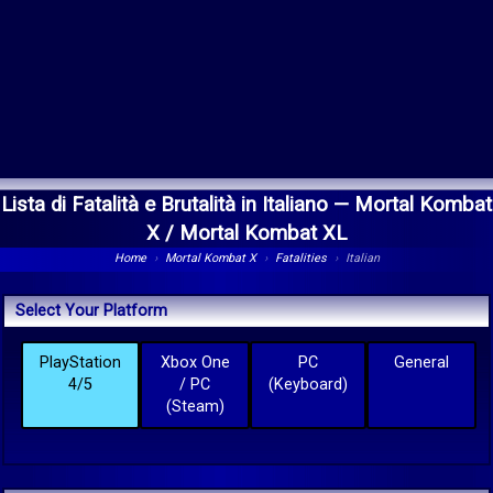
Lista di Fatalità e Brutalità in Italiano —
Mortal Kombat
X / Mortal Kombat XL
Home
›
Mortal Kombat X
›
Fatalities
›
Italian
Select Your Platform
PlayStation
Xbox One
PC
General
4/5
/ PC
(Keyboard)
(Steam)