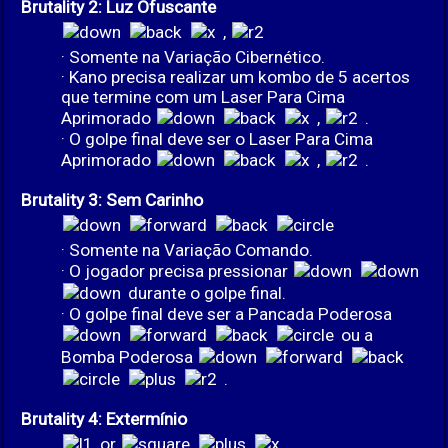
Brutality 2: Luz Ofuscante
,
· Somente na Variação Cibernético.
· Kano precisa realizar um kombo de 5 acertos
que termine com um Laser Para Cima
Aprimorado
,
.
· O golpe final deve ser o Laser Para Cima
Aprimorado
,
.
Brutality 3: Sem Carinho
· Somente na Variação Comando.
· O jogador precisa pressionar
durante o golpe final.
· O golpe final deve ser a Pancada Poderosa
ou a
Bomba Poderosa
.
Brutality 4: Extermínio
or