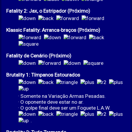
Fatality 2: Jax, o Estripador (Próximo)
Klassic Fatality: Arranca-braços (Próximo)
Fatality de Cenário (Próximo)
Brutality 1: Tímpanos Estourados
· Somente na Variação Armas Pesadas.
· O oponente deve estar no ar.
· O golpe final deve ser um Foguete L.A.W.
.