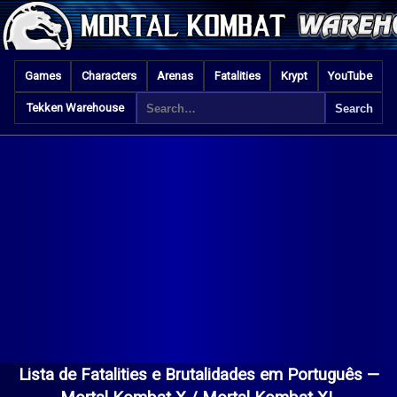
Games
Characters
Arenas
Fatalities
Krypt
YouTube
Tekken Warehouse
Lista de Fatalities e Brutalidades em Português —