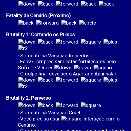
Fatality de Cenário (Próximo)
Brutality 1: Cortando os Pulsos
· Somente na Variação Impiedoso.
· Ferra/Torr precisam estar fortalecidos pelo
Sofrer e Vencer
.
· O golpe final deve ser o Agarrar e Apunhalar
.
Brutality 2: Perverso
· Somente na Variação Cruel.
· Você precisa usar
Interação com o
Cenário.
· O jogador precisa pressionar qualquer botão de