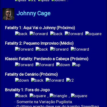
Johnny Cage
Fatality 1: Aqui Vai o Johnny (Próximo)
Fatality 2: Pequeno Improviso (Médio)
Klassic Fatality: Perdendo a Cabeça (Próximo)
Fatality de Cenário (Próximo)
Brutality 1: Fora do Jogo
,
,
· Somente na Variação Pugilista.
· O último acerto deve ser do kombo Speedbag