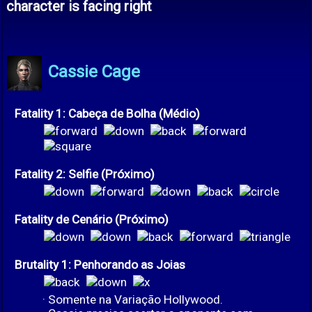
character is facing right
Cassie Cage
Fatality 1: Cabeça de Bolha (Médio)
Fatality 2: Selfie (Próximo)
Fatality de Cenário (Próximo)
Brutality 1: Penhorando as Joias
· Somente na Variação Hollywood.