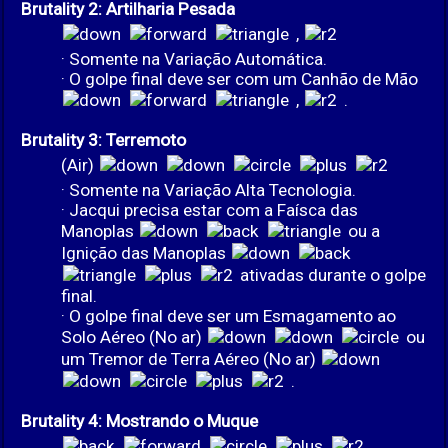
Brutality 2: Artilharia Pesada
,
· Somente na Variação Automática.
· O golpe final deve ser com um Canhão de Mão
,
.
Brutality 3: Terremoto
(Air)
· Somente na Variação Alta Tecnologia.
· Jacqui precisa estar com a Faísca das
Manoplas
ou a
Ignição das Manoplas
ativadas durante o golpe
final.
· O golpe final deve ser um Esmagamento ao
Solo Aéreo (No ar)
ou
um Tremor de Terra Aéreo (No ar)
.
Brutality 4: Mostrando o Muque