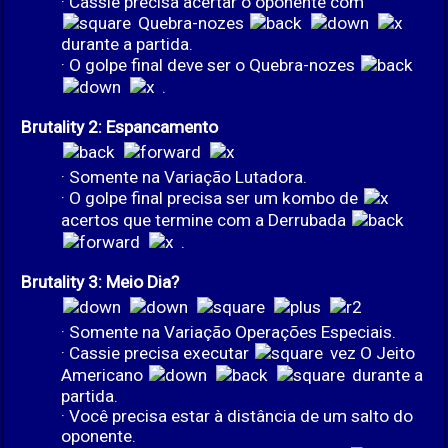
· Cassie precisa acertar o oponente com
Quebra-nozes
durante a partida.
· O golpe final deve ser o Quebra-nozes
.
Brutality 2: Espancamento
· Somente na Variação Lutadora.
· O golpe final precisa ser um kombo de
acertos que termine com a Derrubada
.
Brutality 3: Meio Dia?
· Somente na Variação Operações Especiais.
· Cassie precisa executar
vez O Jeito
Americano
durante a
partida.
· Você precisa estar à distância de um salto do
oponente.