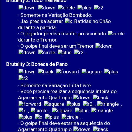
Brutality 2: Tudo Tremendo
· Somente na Variação Bombado.
· Jax precisa acertar
Batidas no Chão
durante a partida.
· O jogador precisa manter pressionado
durante o Tremor.
· O golpe final deve ser um Tremor
.
Brutality 3: Boneca de Pano
· Somente na Variação Luta Livre.
· Você precisa realizar a sequência inteira do
Agarramento Quádruplo
,
,
,
,
.
· O golpe final deve estar na sequência do
Agarramento Quádruplo