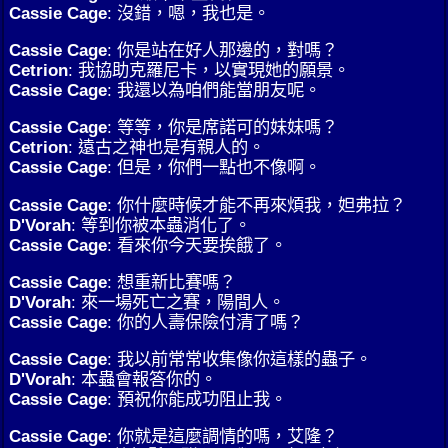
Cassie Cage
: 沒錯，嗯，我也是。
Cassie Cage
: 你是站在好人那邊的，對嗎？
Cetrion
: 我協助克羅尼卡，以實現她的願景。
Cassie Cage
: 我還以為咱們能當朋友呢。
Cassie Cage
: 等等，你是席諾可的妹妹嗎？
Cetrion
: 遠古之神也是有親人的。
Cassie Cage
: 但是，你們一點也不像啊。
Cassie Cage
: 你什麼時候才能不再來煩我，妲弗拉？
D'Vorah
: 等到你被本蟲消化了。
Cassie Cage
: 看來你今天要挨餓了。
Cassie Cage
: 想重新比賽嗎？
D'Vorah
: 來一場死亡之賽，陽間人。
Cassie Cage
: 你的人壽保險付清了嗎？
Cassie Cage
: 我以前常常收集像你這樣的蟲子。
D'Vorah
: 本蟲會報答你的。
Cassie Cage
: 預祝你能成功阻止我。
Cassie Cage
: 你就是這麼調情的嗎，艾隆？