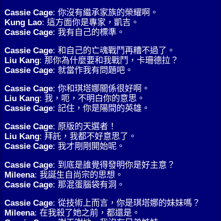
Cassie Cage
: 你沒有繼承家族的榮耀啊。
Kung Lao
: 這方面你是專家，凱吉。
Cassie Cage
: 我有自己的標準。
Cassie Cage
: 和自己的亡魂戰鬥再糟不過了。
Liu Kang
: 那你為什麼要和我戰鬥，卡珊德拉？
Cassie Cage
: 就當作我有問題吧。
Cassie Cage
: 你和琪塔娜關係很好啊。
Liu Kang
: 我，呃，不明白你的意思。
Cassie Cage
: 記住，你是陽間的英雄。
Cassie Cage
: 原版的天選者！
Liu Kang
: 拜託，我都不好意思了。
Cassie Cage
: 我才剛剛開始呢。
Cassie Cage
: 到底是誰覺得發明你是好主意？
Mileena
: 我誕生自尚宗的思想。
Cassie Cage
: 那混蛋腦袋有洞。
Cassie Cage
: 從技術上而言，你是琪塔娜的妹妹嗎？
Mileena
: 在我殺了她之前，都還是。