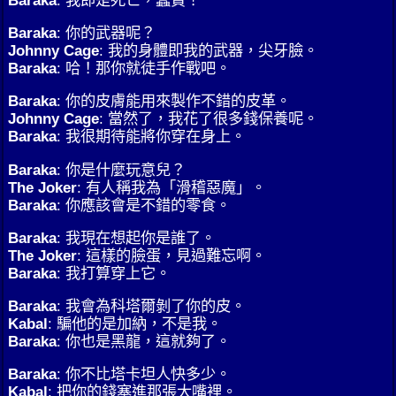
Baraka
: 你的武器呢？
Johnny Cage
: 我的身體即我的武器，尖牙臉。
Baraka
: 哈！那你就徒手作戰吧。
Baraka
: 你的皮膚能用來製作不錯的皮革。
Johnny Cage
: 當然了，我花了很多錢保養呢。
Baraka
: 我很期待能將你穿在身上。
Baraka
: 你是什麼玩意兒？
The Joker
: 有人稱我為「滑稽惡魔」。
Baraka
: 你應該會是不錯的零食。
Baraka
: 我現在想起你是誰了。
The Joker
: 這樣的臉蛋，見過難忘啊。
Baraka
: 我打算穿上它。
Baraka
: 我會為科塔爾剝了你的皮。
Kabal
: 騙他的是加納，不是我。
Baraka
: 你也是黑龍，這就夠了。
Baraka
: 你不比塔卡坦人快多少。
Kabal
: 把你的錢塞進那張大嘴裡。