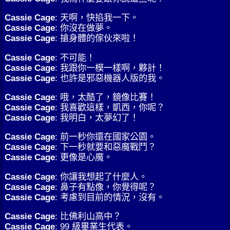
Cassie Cage
: 天啊，快掐我一下。
Cassie Cage
: 你沒在做夢。
Cassie Cage
: 搶身體的傢伙來啦！
Cassie Cage
: 不可能！
Cassie Cage
: 我跟你一模一樣啊，夥計！
Cassie Cage
: 也許是邪惡機器人版的我。
Cassie Cage
: 哦，太酷了，鏡像比賽！
Cassie Cage
: 我喜歡這樣，凱西，你呢？
Cassie Cage
: 我明白，太夢幻了！
Cassie Cage
: 前一秒你還在國家公園。
Cassie Cage
: 下一秒就要和惡魔戰鬥？
Cassie Cage
: 更像是心魔。
Cassie Cage
: 你讓我想起了什麼人。
Cassie Cage
: 鼻子有點像，你覺得呢？
Cassie Cage
: 考慮到目前的情況，沒有。
Cassie Cage
: 比佛利山高中？
Cassie Cage
: 99 級畢業生代表。