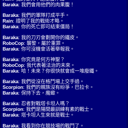
Baraka
: 我們會用他們的肉果腹！
Baraka
: 我們的軍隊打成平手。
Rain
: 證明了我的戰術才略。
Baraka
: 你的死亡即可結束僵局！
Baraka
: 我的刀刃會劃開你的鐵皮。
RoboCop
: 襲警，屬於重罪。
Baraka
: 你可沒機會活著舉報我。
Baraka
: 你究竟是何方神聖？
RoboCop
: 我代表著法治的未來。
Baraka
: 哈！未來？你很快就會成一堆廢鐵。
Baraka
: 我們從沒在格鬥場上交手過。
Scorpion
: 我們的親族沒有紛爭，巴拉卡。
Baraka
: 保持下去，魔蠍。
Baraka
: 忍者對戰塔卡坦人嗎？
Scorpion
: 我們是陽間最訓練有素的戰士。
Baraka
: 塔卡坦人生來就是戰士。
Baraka
: 我看到你在競技場的戰鬥了。