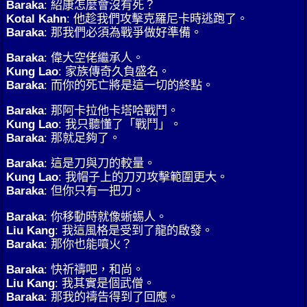
Baraka
: 紹康怎麼會沒有死？
Kotal Kahn
: 他趁我們攻擊克羅尼卡時逃跑了。
Baraka
: 那我們必須為戰爭做好準備。
Baraka
: 偉大空佬繼承人。
Kung Lao
: 家族傳奇久負盛名。
Baraka
: 而你的死亡將是這一切的終點。
Baraka
: 那阿卡拉他卡塔哈戰鬥。
Kung Lao
: 我只聽懂了「戰鬥」。
Baraka
: 那就足夠了。
Baraka
: 這是刀與刀的較量。
Kung Lao
: 我帽子上的刀刃攻擊範圍更大。
Baraka
: 但你只有一把刀。
Baraka
: 你移動時就像蜥蜴人。
Liu Kang
: 我這風格是受到了龍的啟發。
Baraka
: 那你也能噴火？
Baraka
: 快祈禱吧，和尚。
Liu Kang
: 我其實是個武僧。
Baraka
: 那我的禱告得到了回應。