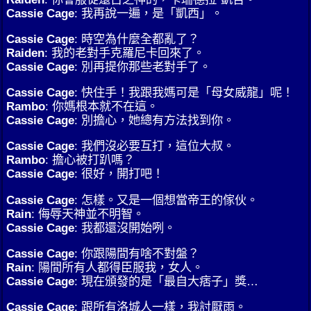
Cassie Cage
: 我再說一遍，是「凱西」。
Cassie Cage
: 時空為什麼全都亂了？
Raiden
: 我的老對手克羅尼卡回來了。
Cassie Cage
: 別再提你那些老對手了。
Cassie Cage
: 快住手！我跟我媽可是「母女威龍」呢！
Rambo
: 你媽根本就不在這。
Cassie Cage
: 別擔心，她總有方法找到你。
Cassie Cage
: 我們沒必要互打，這位大叔。
Rambo
: 擔心被打趴嗎？
Cassie Cage
: 很好，開打吧！
Cassie Cage
: 怎樣。又是一個想當帝王的傢伙。
Rain
: 侮辱天神並不明智。
Cassie Cage
: 我都還沒開始咧。
Cassie Cage
: 你跟陽間有啥不對盤？
Rain
: 陽間所有人都得臣服我，女人。
Cassie Cage
: 現在頒發的是「最自大痞子」獎…
Cassie Cage
: 跟所有洛城人一樣，我討厭雨。