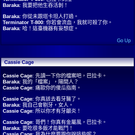
Baraka
: 我要把他生吞活剝！
Baraka
: 你從未跟塔卡坦人打過。
Terminator T-800
: 你若會流血，我就可殺了你。
Baraka
: 哈！這臺機器有妄想症。
Go Up
Cassie Cage
Cassie Cage
: 先讀一下你的檔案吧，巴拉卡。
Baraka
: 我的「檔案」，陽間人？
Cassie Cage
: 痛歐你的傻瓜指南。
Cassie Cage
: 你真該去看牙醫了。
Baraka
: 我自己會剔牙，女人。
Cassie Cage
: 所以你才有牙齦炎！
Cassie Cage
: 哥們！你真有金屬風，巴拉卡。
Baraka
: 要吃很多飯才能戰鬥！
Cassie Cage
: 我為什麼要跟你說這些呢？