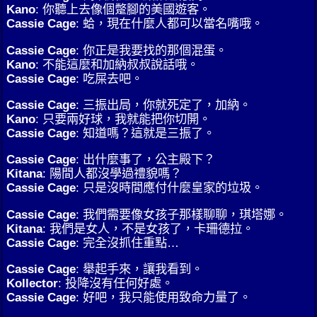
Kano
: 你聽上去像個蹩腳的美國遊客。
Cassie Cage
: 蛤，現在什麼人都可以當名嘴哦。
Cassie Cage
: 你正是我要找的那個混蛋。
Kano
: 不能這麼和加納叔叔說話哦。
Cassie Cage
: 吃屎去吧。
Cassie Cage
: 三振出局，你就死定了，加納。
Kano
: 只要兩好球，我就能把你切開。
Cassie Cage
: 知道嗎？這就是三振了。
Cassie Cage
: 出什麼事了，公主殿下？
Kitana
: 陽間人都沒學過禮貌嗎？
Cassie Cage
: 只是沒時間應付什麼皇家的垃圾。
Cassie Cage
: 我們需要像女孩子那樣聊聊，琪塔娜。
Kitana
: 我們是女人，不是女孩了，卡珊德拉。
Cassie Cage
: 完全沒抓住重點…
Cassie Cage
: 舉起手來，讓我看到。
Kollector
: 投降沒有任何好處。
Cassie Cage
: 好吧，我只能使用致命力量了。