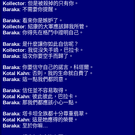
Kollector
: 但是被殺掉的只有你。
Baraka
: 不需要你提醒。
Baraka
: 看來你是嫉妒了。
Kollector
: 紹康的大軍應該歸我所管。
Baraka
: 你得先在格鬥中證明自己。
Baraka
: 是什麼讓你如此自信呢？
Kollector
: 我從沒失手過，巴拉卡。
Baraka
: 這次你要空手而歸了。
Baraka
: 你要信守自己的諾言，科塔爾。
Kotal Kahn
: 否則，我的生命就白費了。
Baraka
: 這一點我們都同意。
Baraka
: 信任並不容易取得。
Kotal Kahn
: 彼此彼此，巴拉卡。
Baraka
: 那我們都應該小心一點。
Baraka
: 塔卡坦全族都十分尊重翡翠。
Kotal Kahn
: 這是她應得的榮譽。
Baraka
: 至於你嘛…