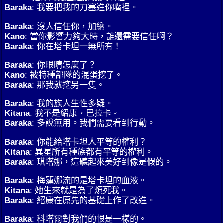
Baraka
: 我要把我的刀塞進你嘴裡。
Baraka
: 沒人信任你，加納。
Kano
: 當你影響力夠大時，誰還需要信任啊？
Baraka
: 你在塔卡坦一無所有！
Baraka
: 你眼睛怎麼了？
Kano
: 被特種部隊的混蛋挖了。
Baraka
: 那我就挖另一隻。
Baraka
: 我的族人生性多疑。
Kitana
: 我不是紹康，巴拉卡。
Baraka
: 多說無用。我們需要看到行動。
Baraka
: 你能給塔卡坦人平等的權利？
Kitana
: 異星所有種族都有平等的權利。
Baraka
: 琪塔娜，這聽起來美好到像是假的。
Baraka
: 梅蓮娜流的是塔卡坦的血液。
Kitana
: 她生來就是為了煩死我。
Baraka
: 紹康在原先的基礎上作了改進。
Baraka
: 科塔爾對我們的恨是一樣的。