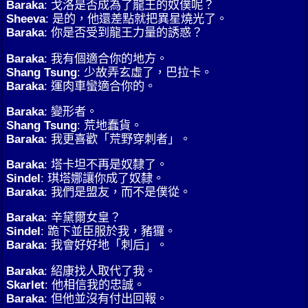
Baraka
: 戈洛是否成為了龍王的奴僕呢？
Sheeva
: 是的，他還差點就把異星燒光了。
Baraka
: 你是否受到龍王力量的誘惑？
Baraka
: 我有個適合你的地方。
Shang Tsung
: 少故弄玄虛了，巴拉卡。
Baraka
: 運肉車蠻適合你的。
Baraka
: 變形者。
Shang Tsung
: 荒地蠢貨。
Baraka
: 我更喜歡「荒野穿刺者」。
Baraka
: 塔卡坦不再是奴隸了。
Sindel
: 琪塔娜讓你成了奴隸。
Baraka
: 我們是盟友，而不是僕從。
Baraka
: 辛黛爾女皇？
Sindel
: 跪下並臣服於我，豬玀。
Baraka
: 我會好好地「刺后」。
Baraka
: 紹康找人取代了我。
Skarlet
: 他相信我的忠誠。
Baraka
: 但他並沒有付出回報。