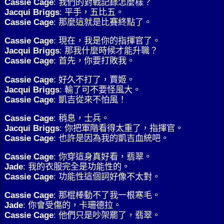
Cassie Cage
: 我們的對戰記錄怎麼樣？
Jacqui Briggs
: 平手，五比五。
Cassie Cage
: 那麼這就是比賽終點了。
Cassie Cage
: 現在，我是你的指揮官了。
Jacqui Briggs
: 那我什麼時候才能升職？
Cassie Cage
: 首先，你要打敗我。
Cassie Cage
: 好久不打了，賈姬。
Jacqui Briggs
: 輸了可不要怪風大。
Cassie Cage
: 凱吉從來不怕風！
Cassie Cage
: 稍息，士兵。
Jacqui Briggs
: 你把軍階看得太重了，指揮官。
Cassie Cage
: 也許是因為我的凱吉血統吧。
Cassie Cage
: 你穿這身真好看，翡翠。
Jade
: 我的衣服完全是功能性的。
Cassie Cage
: 功能性這個詞好像不太對。
Cassie Cage
: 那棍棒動不了我一根寒毛。
Jade
: 你會受傷的，卡珊德拉。
Cassie Cage
: 他們只是吵架罷了，翡翠。