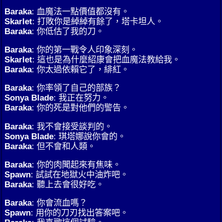
Baraka
: 血魔法一點價值都沒有。
Skarlet
: 打敗你是綽綽有餘了，塔卡坦人。
Baraka
: 你低估了我的刀。
Baraka
: 你的第一戰令人印象深刻。
Skarlet
: 這也是為什麼紹康會把血魔法教給我。
Baraka
: 你太過依賴它了，緋紅。
Baraka
: 你率領了自己的部族？
Sonya Blade
: 我正在努力。
Baraka
: 你的死是對他們的警告。
Baraka
: 我不會接受談判的。
Sonya Blade
: 琪塔娜說你會的。
Baraka
: 但不會和人類。
Baraka
: 你的肉聞起來有焦味。
Spawn
: 試試在地獄火中油炸吧。
Baraka
: 聽上去會很好吃。
Baraka
: 你會流血嗎？
Spawn
: 用你的刀刃找出答案吧。