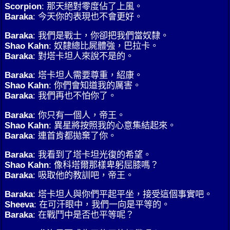
Scorpion
: 那天絕對零度佔了上風。
Baraka
: 今天你的表現也不會更好。
Baraka
: 我們是戰士，你卻把我們當奴隸。
Shao Kahn
: 奴隸總比屍體強，巴拉卡。
Baraka
: 對塔卡坦人來說不是的。
Baraka
: 塔卡坦人需要尊重，紹康。
Shao Kahn
: 你們會知道我的厲害。
Baraka
: 我們再也不怕你了。
Baraka
: 你只有一個人，帝王。
Shao Kahn
: 異星將按照我的心意集結起來。
Baraka
: 連首肯都拋棄了你。
Baraka
: 我看到了塔卡坦光復的希望。
Shao Kahn
: 像科塔爾那樣卑躬屈膝嗎？
Baraka
: 吸取他的教訓吧，帝王。
Baraka
: 塔卡坦人與你們平起平坐，接受這個事實吧。
Sheeva
: 在可汗眼中，我們一向是平等的。
Baraka
: 在戰鬥中是否也平等呢？