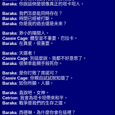
Baraka
: 你說話倒是很像真正的塔卡坦人。
Baraka
: 我們怎麼能同時存在？
Baraka
: 時間已經被打斷。
Baraka
: 你是我的過去還是未來？
Baraka
: 渺小的陽間人。
Cassie Cage
: 體型並不重要，巴拉卡。
Baraka
: 在異星，很重要。
Baraka
: 天選者！
Cassie Cage
: 別這麼說，我都不好意思了。
Baraka
: 很榮幸能親手殺死你。
Baraka
: 是你打敗了席諾可？
Cassie Cage
: 你親自試試就知道了。
Baraka
: 如你所願，人類。
Baraka
: 直說吧，女神。
Cetrion
: 我會為塔卡坦帶來和平。
Baraka
: 戰爭是我們的生存之道。
Baraka
: 西德琳，為什麼你會在這裡？