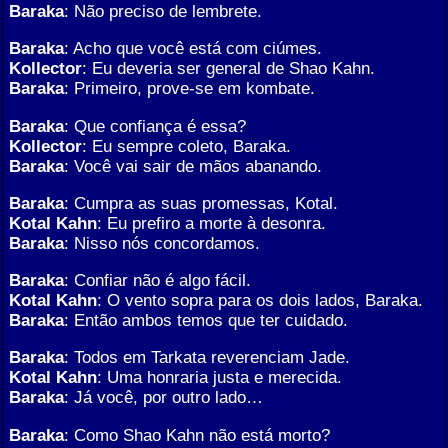
Baraka
: Não preciso de lembrete.
Baraka
: Acho que você está com ciúmes.
Kollector
: Eu deveria ser general de Shao Kahn.
Baraka
: Primeiro, prove-se em kombate.
Baraka
: Que confiança é essa?
Kollector
: Eu sempre coleto, Baraka.
Baraka
: Você vai sair de mãos abanando.
Baraka
: Cumpra as suas promessas, Kotal.
Kotal Kahn
: Eu prefiro a morte à desonra.
Baraka
: Nisso nós concordamos.
Baraka
: Confiar não é algo fácil.
Kotal Kahn
: O vento sopra para os dois lados, Baraka.
Baraka
: Então ambos temos que ter cuidado.
Baraka
: Todos em Tarkata reverenciam Jade.
Kotal Kahn
: Uma honraria justa e merecida.
Baraka
: Já você, por outro lado…
Baraka
: Como Shao Kahn não está morto?