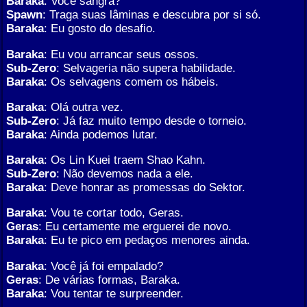
Baraka
: Você sangra?
Spawn
: Traga suas lâminas e descubra por si só.
Baraka
: Eu gosto do desafio.
Baraka
: Eu vou arrancar seus ossos.
Sub-Zero
: Selvageria não supera habilidade.
Baraka
: Os selvagens comem os hábeis.
Baraka
: Olá outra vez.
Sub-Zero
: Já faz muito tempo desde o torneio.
Baraka
: Ainda podemos lutar.
Baraka
: Os Lin Kuei traem Shao Kahn.
Sub-Zero
: Não devemos nada a ele.
Baraka
: Deve honrar as promessas do Sektor.
Baraka
: Vou te cortar todo, Geras.
Geras
: Eu certamente me erguerei de novo.
Baraka
: Eu te pico em pedaços menores ainda.
Baraka
: Você já foi empalado?
Geras
: De várias formas, Baraka.
Baraka
: Vou tentar te surpreender.