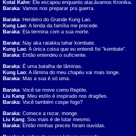
Kotal Kahn
: Ele escapou enquanto atacávamos Kronika.
Baraka
: Vamos nos preparar pra guerra.
Baraka
: Herdeiro do Grande Kung Lao.
Kung Lao
: A lenda da família me precede.
Baraka
: Ela termina com a sua morte.
Baraka
: Nay aka ratakka tahar kombate.
Kung Lao
: A única coisa que eu entendi foi "kombate".
Baraka
: Então entendeu o suficiente.
Baraka
: É uma batalha de lâminas.
Kung Lao
: A lâmina do meu chapéu vai mais longe.
Baraka
: Mas a sua é só uma.
Baraka
: Você se move como Reptile.
Liu Kang
: Meu estilo é inspirado nos dragões.
Baraka
: Você também cospe fogo?
Baraka
: Comece a rezar, monge.
Liu Kang
: Sou mais é de lutar mesmo.
Baraka
: Então minhas preces foram ouvidas.