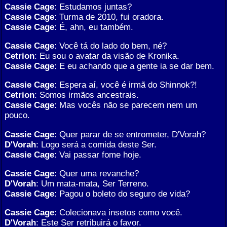
Cassie Cage
: Estudamos juntas?
Cassie Cage
: Turma de 2010, fui oradora.
Cassie Cage
: É, ahn, eu também.
Cassie Cage
: Você tá do lado do bem, né?
Cetrion
: Eu sou o avatar da visão de Kronika.
Cassie Cage
: E eu achando que a gente ia se dar bem.
Cassie Cage
: Espera aí, você é irmã do Shinnok?!
Cetrion
: Somos irmãos ancestrais.
Cassie Cage
: Mas vocês não se parecem nem um
pouco.
Cassie Cage
: Quer parar de se entrometer, D'Vorah?
D'Vorah
: Logo será a comida deste Ser.
Cassie Cage
: Vai passar fome hoje.
Cassie Cage
: Quer uma revanche?
D'Vorah
: Um mata-mata, Ser Terreno.
Cassie Cage
: Pagou o boleto do seguro de vida?
Cassie Cage
: Colecionava insetos como você.
D'Vorah
: Este Ser retribuirá o favor.