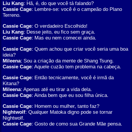
Liu Kang
: Hã, é, do que você tá falando?
Cassie Cage
: Lembre-se: você é o campeão do Plano
Terreno.
Cassie Cage
: O verdadeiro Escolhido!
Liu Kang
: Desse jeito, eu fico sem graça.
Cassie Cage
: Mas eu nem comecei ainda.
Cassie Cage
: Quem achou que criar você seria uma boa
ideia?
Mileena
: Sou a criação da mente de Shang Tsung.
Cassie Cage
: Aquele cuzão tem problema na cabeça.
Cassie Cage
: Então tecnicamente, você é irmã da
Kitana?
Mileena
: Apenas até eu tirar a vida dela.
Cassie Cage
: Ainda bem que eu sou filha única.
Cassie Cage
: Homem ou mulher, tanto faz?
Nightwolf
: Qualquer Matoka digno pode se tornar
Nightwolf.
Cassie Cage
: Gosto de como sua Grande Mãe pensa.