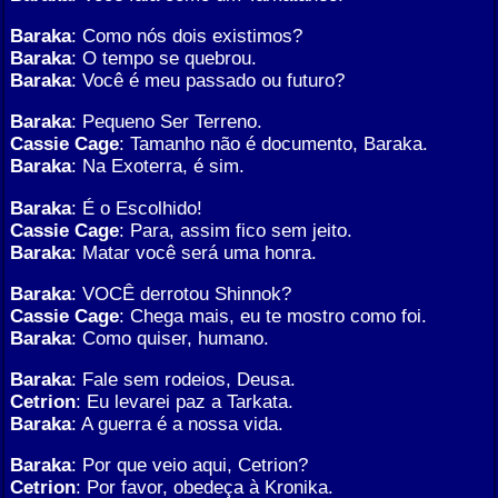
Baraka
: Como nós dois existimos?
Baraka
: O tempo se quebrou.
Baraka
: Você é meu passado ou futuro?
Baraka
: Pequeno Ser Terreno.
Cassie Cage
: Tamanho não é documento, Baraka.
Baraka
: Na Exoterra, é sim.
Baraka
: É o Escolhido!
Cassie Cage
: Para, assim fico sem jeito.
Baraka
: Matar você será uma honra.
Baraka
: VOCÊ derrotou Shinnok?
Cassie Cage
: Chega mais, eu te mostro como foi.
Baraka
: Como quiser, humano.
Baraka
: Fale sem rodeios, Deusa.
Cetrion
: Eu levarei paz a Tarkata.
Baraka
: A guerra é a nossa vida.
Baraka
: Por que veio aqui, Cetrion?
Cetrion
: Por favor, obedeça à Kronika.