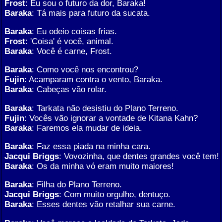
Frost
: Eu sou o futuro da dor, Baraka!
Baraka
: Tá mais para futuro da sucata.
Baraka
: Eu odeio coisas frias.
Frost
: 'Coisa' é você, animal.
Baraka
: Você é carne, Frost.
Baraka
: Como você nos encontrou?
Fujin
: Acamparam contra o vento, Baraka.
Baraka
: Cabeças vão rolar.
Baraka
: Tarkata não desistiu do Plano Terreno.
Fujin
: Vocês vão ignorar a vontade de Kitana Kahn?
Baraka
: Faremos ela mudar de ideia.
Baraka
: Faz essa piada na minha cara.
Jacqui Briggs
: Vovozinha, que dentes grandes você tem!
Baraka
: Os da minha vó eram muito maiores!
Baraka
: Filha do Plano Terreno.
Jacqui Briggs
: Com muito orgulho, dentuço.
Baraka
: Esses dentes vão retalhar sua carne.