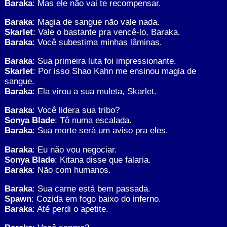
Baraka
: Mas ele não vai te recompensar.
Baraka
: Magia de sangue não vale nada.
Skarlet
: Vale o bastante pra vencê-lo, Baraka.
Baraka
: Você subestima minhas lâminas.
Baraka
: Sua primeira luta foi impressionante.
Skarlet
: Por isso Shao Kahn me ensinou magia de
sangue.
Baraka
: Ela virou a sua muleta, Skarlet.
Baraka
: Você lidera sua tribo?
Sonya Blade
: Tô numa escalada.
Baraka
: Sua morte será um aviso pra eles.
Baraka
: Eu não vou negociar.
Sonya Blade
: Kitana disse que falaria.
Baraka
: Não com humanos.
Baraka
: Sua carne está bem passada.
Spawn
: Cozida em fogo baixo do inferno.
Baraka
: Até perdi o apetite.