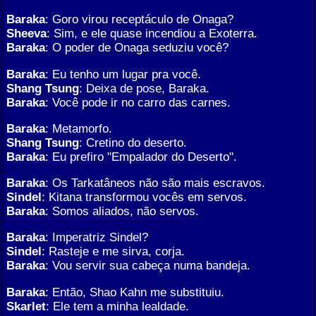
Baraka
: Goro virou receptáculo de Onaga?
Sheeva
: Sim, e ele quase incendiou a Exoterra.
Baraka
: O poder de Onaga seduziu você?
Baraka
: Eu tenho um lugar pra você.
Shang Tsung
: Deixa de pose, Baraka.
Baraka
: Você pode ir no carro das carnes.
Baraka
: Metamorfo.
Shang Tsung
: Cretino do deserto.
Baraka
: Eu prefiro "Empalador do Deserto".
Baraka
: Os Tarkatâneos não são mais escravos.
Sindel
: Kitana transformou vocês em servos.
Baraka
: Somos aliados, não servos.
Baraka
: Imperatriz Sindel?
Sindel
: Rasteje e me sirva, corja.
Baraka
: Vou servir sua cabeça numa bandeja.
Baraka
: Então, Shao Kahn me substituiu.
Skarlet
: Ele tem a minha lealdade.