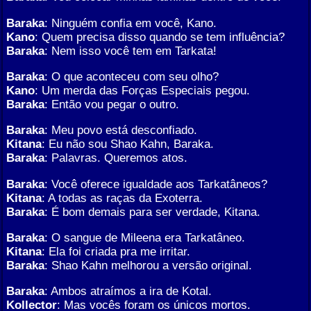
Baraka
: Ninguém confia em você, Kano.
Kano
: Quem precisa disso quando se tem influência?
Baraka
: Nem isso você tem em Tarkata!
Baraka
: O que aconteceu com seu olho?
Kano
: Um merda das Forças Especiais pegou.
Baraka
: Então vou pegar o outro.
Baraka
: Meu povo está desconfiado.
Kitana
: Eu não sou Shao Kahn, Baraka.
Baraka
: Palavras. Queremos atos.
Baraka
: Você oferece igualdade aos Tarkatâneos?
Kitana
: A todas as raças da Exoterra.
Baraka
: É bom demais para ser verdade, Kitana.
Baraka
: O sangue de Mileena era Tarkatâneo.
Kitana
: Ela foi criada pra me irritar.
Baraka
: Shao Kahn melhorou a versão original.
Baraka
: Ambos atraímos a ira de Kotal.
Kollector
: Mas vocês foram os únicos mortos.