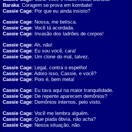
Baraka
: Coragem se prova em kombate!
Cassie Cage
: Por que eu ainda insisto?
Cassie Cage
: Nossa, me belisca.
Cassie Cage
: Você tá acordada.
Cassie Cage
: Invasão dos ladrões de corpos!
Cassie Cage
: Ah, não!
Cassie Cage
: Eu sou você, cara!
Cassie Cage
: Um clone do mal, talvez.
Cassie Cage
: Legal, contra o espelho!
Cassie Cage
: Adoro isso, Cassie, e você?
Cassie Cage
: Pois é, bem meta!
Cassie Cage
: Eu tava aqui na maior tranquilidade.
Cassie Cage
: De repente aparecem demônios?
Cassie Cage
: Demônios internos, pelo visto.
Cassie Cage
: Você me lembra alguém.
Cassie Cage
: Que piada óbvia, não acha?
Cassie Cage
: Nessa situação, não.