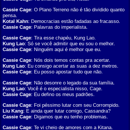
Cassie Cage
: O Plano Terreno não é tão dividido quanto
pensa.
Kotal Kahn
: Democracias estão fadadas ao fracasso.
Cassie Cage
: Palavras do imperialista.
Cassie Cage
: Tira esse chapéu, Kung Lao.
Kung Lao
: Só se você admitir que eu sou o melhor.
Cassie Cage
: Ninguém aqui é melhor que eu.
Cassie Cage
: Nós dois temos contas pra acertar.
Kung Lao
: Eu consigo acertar as suas a dez metros.
Cassie Cage
: Eu posso apostar tudo que não.
Cassie Cage
: Não desonre o legado da sua família.
Kung Lao
: Você é o especialista nisso, Cage.
Cassie Cage
: Eu defino os meus padrões.
Cassie Cage
: Foi péssimo lutar com seu Corrompido.
Liu Kang
: E ainda quer lutar comigo, Cassandra?
Cassie Cage
: Digamos que eu tenho problemas.
Cassie Cage
: Te vi cheio de amores com a Kitana.