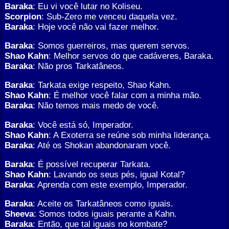
Baraka
: Eu vi você lutar no Koliseu.
Scorpion
: Sub-Zero me venceu daquela vez.
Baraka
: Hoje você não vai fazer melhor.
Baraka
: Somos guerreiros, mas querem servos.
Shao Kahn
: Melhor servos do que cadáveres, Baraka.
Baraka
: Não pros Tarkatâneos.
Baraka
: Tarkata exige respeito, Shao Kahn.
Shao Kahn
: É melhor você falar com a minha mão.
Baraka
: Não temos mais medo de você.
Baraka
: Você está só, Imperador.
Shao Kahn
: A Exoterra se reúne sob minha liderança.
Baraka
: Até os Shokan abandonaram você.
Baraka
: É possível recuperar Tarkata.
Shao Kahn
: Lavando os seus pés, igual Kotal?
Baraka
: Aprenda com este exemplo, Imperador.
Baraka
: Aceite os Tarkatâneos como iguais.
Sheeva
: Somos todos iguais perante a Kahn.
Baraka
: Então, que tal iguais no kombate?