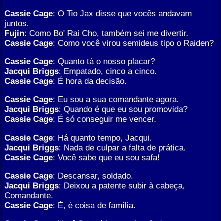
Cassie Cage
: O Tio Jax disse que vocês andavam
juntos.
Fujin
: Como Bo' Rai Cho, também sei me divertir.
Cassie Cage
: Como você virou semideus tipo o Raiden?
Cassie Cage
: Quanto tá o nosso placar?
Jacqui Briggs
: Empatado, cinco a cinco.
Cassie Cage
: É hora da decisão.
Cassie Cage
: Eu sou a sua comandante agora.
Jacqui Briggs
: Quando é que eu sou promovida?
Cassie Cage
: É só conseguir me vencer.
Cassie Cage
: Há quanto tempo, Jacqui.
Jacqui Briggs
: Nada de culpar a falta de prática.
Cassie Cage
: Você sabe que eu sou safa!
Cassie Cage
: Descansar, soldado.
Jacqui Briggs
: Deixou a patente subir à cabeça,
Comandante.
Cassie Cage
: É, é coisa de família.