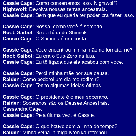
Cassie Cage
: Como consertamos isso, Nightwolf?
Nightwolf
: Devolva nossas terras ancestrais.
Cassie Cage
: Bem que eu queria ter poder pra fazer isso.
Cassie Cage
: Nossa, como você é sombrio.
Noob Saibot
: Sou a fúria do Shinnok.
Cassie Cage
: O Shinnok é um bosta.
Cassie Cage
: Você encontrou minha mãe no torneio, né?
Noob Saibot
: Eu era o Sub-Zero na luta.
Cassie Cage
: Eu tô ligada que ela acabou com você.
Cassie Cage
: Perdi minha mãe por sua causa.
Raiden
: Como poderei um dia me redimir?
Cassie Cage
: Tenho algumas ideias ótimas.
Cassie Cage
: O presidente é o meu soberano.
Raiden
: Soberanos são os Deuses Ancestrais,
Cassandra Cage.
Cassie Cage
: Pela última vez, é Cassie.
Cassie Cage
: O que houve com a linha do tempo?
Raiden
: Minha velha inimiga Kronika retornou.