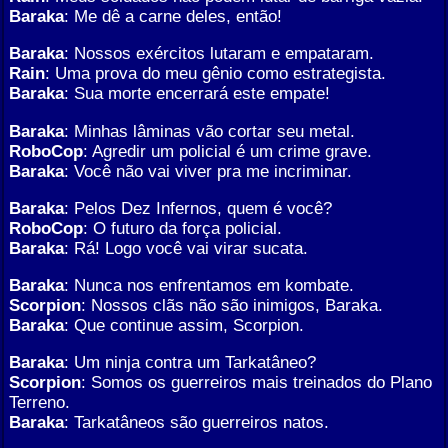
Baraka
: Me dê a carne deles, então!
Baraka
: Nossos exércitos lutaram e empataram.
Rain
: Uma prova do meu gênio como estrategista.
Baraka
: Sua morte encerrará este empate!
Baraka
: Minhas lâminas vão cortar seu metal.
RoboCop
: Agredir um policial é um crime grave.
Baraka
: Você não vai viver pra me incriminar.
Baraka
: Pelos Dez Infernos, quem é você?
RoboCop
: O futuro da força policial.
Baraka
: Rá! Logo você vai virar sucata.
Baraka
: Nunca nos enfrentamos em kombate.
Scorpion
: Nossos clãs não são inimigos, Baraka.
Baraka
: Que continue assim, Scorpion.
Baraka
: Um ninja contra um Tarkatâneo?
Scorpion
: Somos os guerreiros mais treinados do Plano
Terreno.
Baraka
: Tarkatâneos são guerreiros natos.