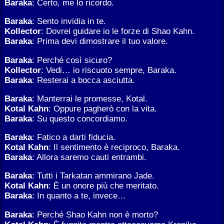
Baraka
: Certo, me lo ricordo.
Baraka
: Sento invidia in te.
Kollector
: Dovrei guidare io le forze di Shao Kahn.
Baraka
: Prima devi dimostrare il tuo valore.
Baraka
: Perché così sicuro?
Kollector
: Vedi… io riscuoto sempre, Baraka.
Baraka
: Resterai a bocca asciutta.
Baraka
: Manterrai le promesse, Kotal.
Kotal Kahn
: Oppure pagherò con la vita.
Baraka
: Su questo concordiamo.
Baraka
: Fatico a darti fiducia.
Kotal Kahn
: Il sentimento è reciproco, Baraka.
Baraka
: Allora saremo cauti entrambi.
Baraka
: Tutti i Tarkatan ammirano Jade.
Kotal Kahn
: È un onore più che meritato.
Baraka
: In quanto a te, invece…
Baraka
: Perché Shao Kahn non è morto?