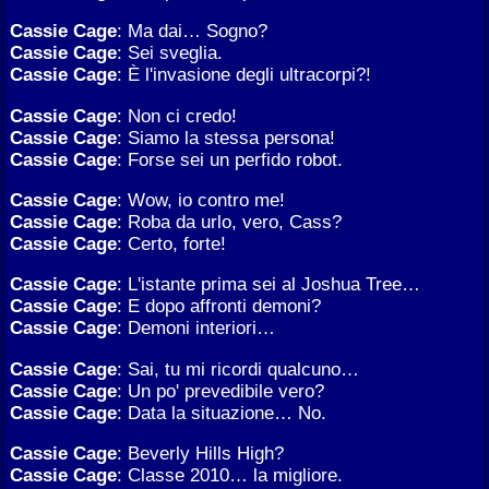
Cassie Cage
: Ma dai… Sogno?
Cassie Cage
: Sei sveglia.
Cassie Cage
: È l'invasione degli ultracorpi?!
Cassie Cage
: Non ci credo!
Cassie Cage
: Siamo la stessa persona!
Cassie Cage
: Forse sei un perfido robot.
Cassie Cage
: Wow, io contro me!
Cassie Cage
: Roba da urlo, vero, Cass?
Cassie Cage
: Certo, forte!
Cassie Cage
: L'istante prima sei al Joshua Tree…
Cassie Cage
: E dopo affronti demoni?
Cassie Cage
: Demoni interiori…
Cassie Cage
: Sai, tu mi ricordi qualcuno…
Cassie Cage
: Un po' prevedibile vero?
Cassie Cage
: Data la situazione… No.
Cassie Cage
: Beverly Hills High?
Cassie Cage
: Classe 2010… la migliore.