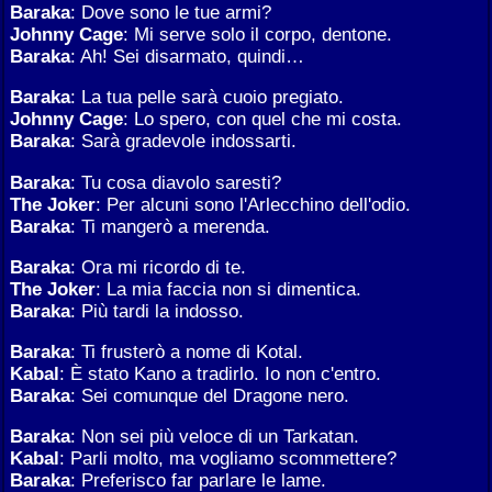
Baraka
: Dove sono le tue armi?
Johnny Cage
: Mi serve solo il corpo, dentone.
Baraka
: Ah! Sei disarmato, quindi…
Baraka
: La tua pelle sarà cuoio pregiato.
Johnny Cage
: Lo spero, con quel che mi costa.
Baraka
: Sarà gradevole indossarti.
Baraka
: Tu cosa diavolo saresti?
The Joker
: Per alcuni sono l'Arlecchino dell'odio.
Baraka
: Ti mangerò a merenda.
Baraka
: Ora mi ricordo di te.
The Joker
: La mia faccia non si dimentica.
Baraka
: Più tardi la indosso.
Baraka
: Ti frusterò a nome di Kotal.
Kabal
: È stato Kano a tradirlo. Io non c'entro.
Baraka
: Sei comunque del Dragone nero.
Baraka
: Non sei più veloce di un Tarkatan.
Kabal
: Parli molto, ma vogliamo scommettere?
Baraka
: Preferisco far parlare le lame.