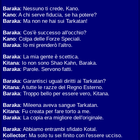
Baraka
: Nessuno ti crede, Kano.
Kano
: A chi serve fiducia, se ha potere?
Baraka
: Ma non ne hai sui Tarkatan!
Baraka
: Cos'è successo all'occhio?
Kano
: Colpa delle Forze Speciali.
Baraka
: Io mi prenderò l'altro.
Baraka
: La mia gente è scettica.
Kitana
: Io non sono Shao Kahn, Baraka.
Baraka
: Parole. Servono fatti.
Baraka
: Garantisci uguali diritti ai Tarkatan?
Kitana
: A tutte le razze del Regno Esterno.
Baraka
: Troppo bello per essere vero, Kitana.
Baraka
: Mileena aveva sangue Tarkatan.
Kitana
: Fu creata per fare torto a me.
Baraka
: La copia era migliore dell'originale.
Baraka
: Abbiamo entrambi sfidato Kotal.
Kollector
: Ma solo tu sei finito con l'essere ucciso.