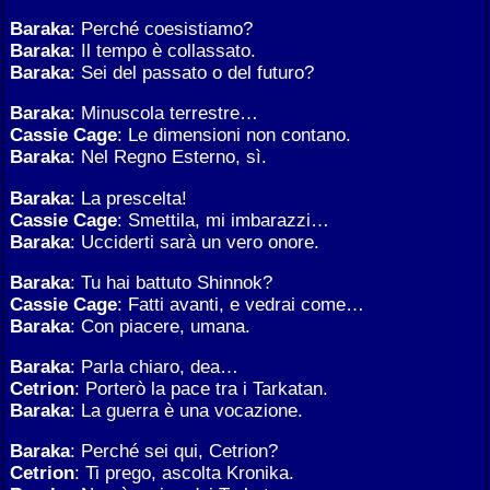
Baraka
: Perché coesistiamo?
Baraka
: Il tempo è collassato.
Baraka
: Sei del passato o del futuro?
Baraka
: Minuscola terrestre…
Cassie Cage
: Le dimensioni non contano.
Baraka
: Nel Regno Esterno, sì.
Baraka
: La prescelta!
Cassie Cage
: Smettila, mi imbarazzi…
Baraka
: Ucciderti sarà un vero onore.
Baraka
: Tu hai battuto Shinnok?
Cassie Cage
: Fatti avanti, e vedrai come…
Baraka
: Con piacere, umana.
Baraka
: Parla chiaro, dea…
Cetrion
: Porterò la pace tra i Tarkatan.
Baraka
: La guerra è una vocazione.
Baraka
: Perché sei qui, Cetrion?
Cetrion
: Ti prego, ascolta Kronika.