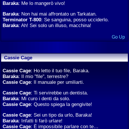
Baraka
: Me lo mangerò vivo!
Baraka
: Non hai mai affrontato un Tarkatan.
Terminator T-800
: Se sanguina, posso ucciderlo.
Baraka
: Ah! Sei solo un illuso, macchina!
Go Up
Cassie Cage
Cassie Cage
: Ho letto il tuo file, Baraka.
Baraka
: Il mio "file", terrestre?
Cassie Cage
: Il manuale per umiliarti.
Cassie Cage
: Ti servirebbe un dentista.
Baraka
: Mi curo i denti da solo.
Cassie Cage
: Questo spiega la gengivite!
Cassie Cage
: Sei un tipo da urlo, Baraka!
Baraka
: Infatti ti farò urlare!
Cassie Cage
: È impossibile parlare con te…