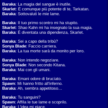
Baraka
: La magia del sangue è inutile.
Skarlet
: È comunque più potente di te, Tarkatan.
Baraka
: Sottovaluti le mie lame.
Baraka
: Il tuo primo scontro mi ha stupito.
Skarlet
: Shao Kahn mi ha insegnato la sua magia.
Baraka
: È diventata una dipendenza, Skarlet.
Baraka
: Sei a capo della tribù?
Sonya Blade
: Faccio carriera.
Baraka
: La tua morte sarà da monito per loro.
Baraka
: Non intendo negoziare.
Sonya Blade
: Non secondo Kitana.
Baraka
: Mai con gli umani.
Baraka
: Emani odore di bruciato.
Spawn
: Mi hanno fritto all'inferno.
Baraka
: Ah, sembra appetitoso…
Baraka
: Tu sanguini?
Spawn
: Affila le tue lame e scoprilo.
Baraka
: L'idea mi piace.