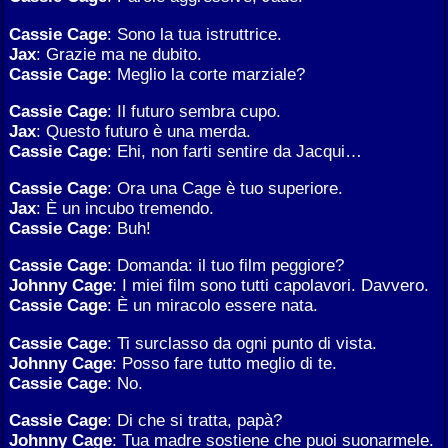
Cassie Cage
: Sono la tua istruttrice.
Jax
: Grazie ma ne dubito.
Cassie Cage
: Meglio la corte marziale?
Cassie Cage
: Il futuro sembra cupo.
Jax
: Questo futuro è una merda.
Cassie Cage
: Ehi, non farti sentire da Jacqui…
Cassie Cage
: Ora una Cage è tuo superiore.
Jax
: È un incubo tremendo.
Cassie Cage
: Buh!
Cassie Cage
: Domanda: il tuo film peggiore?
Johnny Cage
: I miei film sono tutti capolavori. Davvero.
Cassie Cage
: È un miracolo essere nata.
Cassie Cage
: Ti surclasso da ogni punto di vista.
Johnny Cage
: Posso fare tutto meglio di te.
Cassie Cage
: No.
Cassie Cage
: Di che si tratta, papà?
Johnny Cage
: Tua madre sostiene che puoi suonarmele.