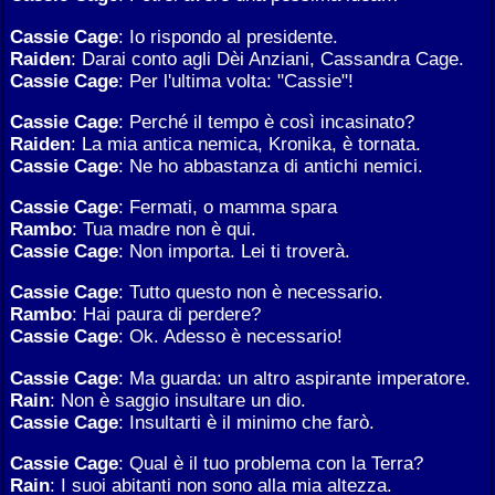
Cassie Cage
: Io rispondo al presidente.
Raiden
: Darai conto agli Dèi Anziani, Cassandra Cage.
Cassie Cage
: Per l'ultima volta: "Cassie"!
Cassie Cage
: Perché il tempo è così incasinato?
Raiden
: La mia antica nemica, Kronika, è tornata.
Cassie Cage
: Ne ho abbastanza di antichi nemici.
Cassie Cage
: Fermati, o mamma spara
Rambo
: Tua madre non è qui.
Cassie Cage
: Non importa. Lei ti troverà.
Cassie Cage
: Tutto questo non è necessario.
Rambo
: Hai paura di perdere?
Cassie Cage
: Ok. Adesso è necessario!
Cassie Cage
: Ma guarda: un altro aspirante imperatore.
Rain
: Non è saggio insultare un dio.
Cassie Cage
: Insultarti è il minimo che farò.
Cassie Cage
: Qual è il tuo problema con la Terra?
Rain
: I suoi abitanti non sono alla mia altezza.