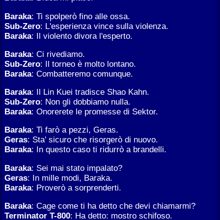
Baraka
: Ti spolperò fino alle ossa.
Sub-Zero
: L'esperienza vince sulla violenza.
Baraka
: Il violento divora l'esperto.
Baraka
: Ci rivediamo.
Sub-Zero
: Il torneo è molto lontano.
Baraka
: Combatteremo comunque.
Baraka
: Il Lin Kuei tradisce Shao Kahn.
Sub-Zero
: Non gli dobbiamo nulla.
Baraka
: Onorerete le promesse di Sektor.
Baraka
: Ti farò a pezzi, Geras.
Geras
: Sta' sicuro che risorgerò di nuovo.
Baraka
: In questo caso ti ridurrò a brandelli.
Baraka
: Sei mai stato impalato?
Geras
: In mille modi, Baraka.
Baraka
: Proverò a sorprenderti.
Baraka
: Cage come ti ha detto che devi chiamarmi?
Terminator T-800
: Ha detto: mostro schifoso.