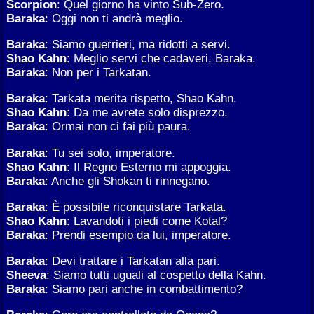
Scorpion
: Quel giorno ha vinto Sub-Zero.
Baraka
: Oggi non ti andrà meglio.
Baraka
: Siamo guerrieri, ma ridotti a servi.
Shao Kahn
: Meglio servi che cadaveri, Baraka.
Baraka
: Non per i Tarkatan.
Baraka
: Tarkata merita rispetto, Shao Kahn.
Shao Kahn
: Da me avrete solo disprezzo.
Baraka
: Ormai non ci fai più paura.
Baraka
: Tu sei solo, imperatore.
Shao Kahn
: Il Regno Esterno mi appoggia.
Baraka
: Anche gli Shokan ti rinnegano.
Baraka
: È possibile riconquistare Tarkata.
Shao Kahn
: Lavandoti i piedi come Kotal?
Baraka
: Prendi esempio da lui, imperatore.
Baraka
: Devi trattare i Tarkatan alla pari.
Sheeva
: Siamo tutti uguali al cospetto della Kahn.
Baraka
: Siamo pari anche in combattimento?