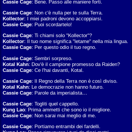
Cassie Cage
: Bene. Passo alle maniere forti.
Cassie Cage
: Non c'è nulla per te sulla Terra.
Kollector
: I miei padroni devono accoppiarsi.
Cassie Cage
: Puoi scordartelo!
Cassie Cage
: Ti chiami solo "Kollector"?
Kollector
: Il tuo nome significa "letame" nella mia lingua.
Cassie Cage
: Per questo odio il tuo regno.
Cassie Cage
: Sembri sorpreso.
Kotal Kahn
: Dov'è il campione promesso da Raiden?
Cassie Cage
: Ce l'hai davanti, Kotal.
Cassie Cage
: Il Regno della Terra non è così diviso.
Kotal Kahn
: Le democrazie non hanno futuro.
Cassie Cage
: Parole da imperialista…
Cassie Cage
: Togliti quel cappello.
Kung Lao
: Prima ammetti che sono io il migliore.
Cassie Cage
: Non sarai mai meglio di me.
Cassie Cage
: Portiamo entrambi dei fardelli.