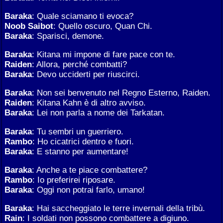
Baraka
: Quale sciamano ti evoca?
Noob Saibot
: Quello oscuro, Quan Chi.
Baraka
: Sparisci, demone.
Baraka
: Kitana mi impone di fare pace con te.
Raiden
: Allora, perché combatti?
Baraka
: Devo ucciderti per riuscirci.
Baraka
: Non sei benvenuto nel Regno Esterno, Raiden.
Raiden
: Kitana Kahn è di altro avviso.
Baraka
: Lei non parla a nome dei Tarkatan.
Baraka
: Tu sembri un guerriero.
Rambo
: Ho cicatrici dentro e fuori.
Baraka
: E stanno per aumentare!
Baraka
: Anche a te piace combattere?
Rambo
: Io preferirei riposare.
Baraka
: Oggi non potrai farlo, umano!
Baraka
: Hai saccheggiato le terre invernali della tribù.
Rain
: I soldati non possono combattere a digiuno.