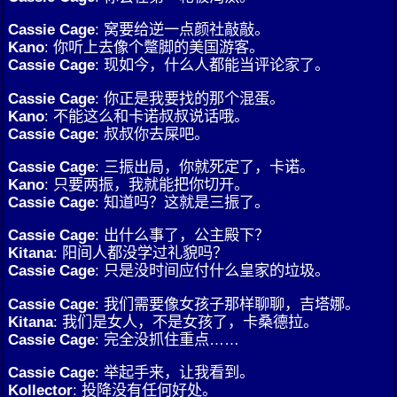
Cassie Cage
: 窝要给逆一点颜社敲敲。
Kano
: 你听上去像个蹩脚的美国游客。
Cassie Cage
: 现如今，什么人都能当评论家了。
Cassie Cage
: 你正是我要找的那个混蛋。
Kano
: 不能这么和卡诺叔叔说话哦。
Cassie Cage
: 叔叔你去屎吧。
Cassie Cage
: 三振出局，你就死定了，卡诺。
Kano
: 只要两振，我就能把你切开。
Cassie Cage
: 知道吗？这就是三振了。
Cassie Cage
: 出什么事了，公主殿下？
Kitana
: 阳间人都没学过礼貌吗？
Cassie Cage
: 只是没时间应付什么皇家的垃圾。
Cassie Cage
: 我们需要像女孩子那样聊聊，吉塔娜。
Kitana
: 我们是女人，不是女孩了，卡桑德拉。
Cassie Cage
: 完全没抓住重点……
Cassie Cage
: 举起手来，让我看到。
Kollector
: 投降没有任何好处。