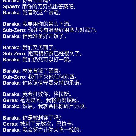
Baraka
: 你会流血吗？
Spawn
: 用你的刀刃找出答案吧。
Baraka
: 我喜欢这个试验。
Baraka
: 我要用你的骨头下酒。
Sub-Zero
: 你并没有准备好用蛮力对武力。
Baraka
: 但我准备好开饭了。
Baraka
: 我们又见面了。
Sub-Zero
: 距离锦标赛已经很久了。
Baraka
: 我们仍然可以打一架。
Baraka
: 林鬼背叛了绍康。
Sub-Zero
: 我们不欠他任何东西。
Baraka
: 你应该信守赛克特的承诺。
Baraka
: 我会打败你，格拉斯。
Geras
: 毫无疑问，我将再度崛起。
Baraka
: 然后，我就会把你碎尸万段。
Baraka
: 你是被刺穿了吗？
Geras
: 被刺了无数次，巴拉卡。
Baraka
: 我会努力让你大吃一惊的。