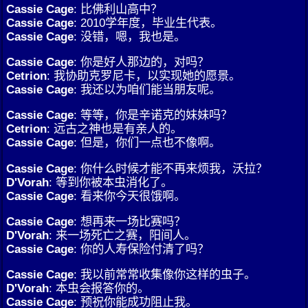
Cassie Cage
: 比佛利山高中？
Cassie Cage
: 2010学年度，毕业生代表。
Cassie Cage
: 没错，嗯，我也是。
Cassie Cage
: 你是好人那边的，对吗？
Cetrion
: 我协助克罗尼卡，以实现她的愿景。
Cassie Cage
: 我还以为咱们能当朋友呢。
Cassie Cage
: 等等，你是辛诺克的妹妹吗？
Cetrion
: 远古之神也是有亲人的。
Cassie Cage
: 但是，你们一点也不像啊。
Cassie Cage
: 你什么时候才能不再来烦我，沃拉？
D'Vorah
: 等到你被本虫消化了。
Cassie Cage
: 看来你今天很饿啊。
Cassie Cage
: 想再来一场比赛吗？
D'Vorah
: 来一场死亡之赛，阳间人。
Cassie Cage
: 你的人寿保险付清了吗？
Cassie Cage
: 我以前常常收集像你这样的虫子。
D'Vorah
: 本虫会报答你的。
Cassie Cage
: 预祝你能成功阻止我。