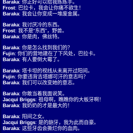
Baraka
: 你正好可以给我练练手。
Frost
: 巴拉卡，我会让你痛不欲生！
Baraka
: 我会让你变成一堆废金属。
Baraka
: 我讨厌冷的东西。
Frost
: 我不是“东西”，野兽。
Baraka
: 你是肉，佛丝特。
Baraka
: 你是怎么找到我们的？
Fujin
: 你们的营地建在了下风处，巴拉卡。
Baraka
: 有人要倒大霉了。
Baraka
: 塔卡坦的视线从未离开过阳间。
Fujin
: 你要违背吉塔娜可汗的意志吗？
Baraka
: 我们可以改变她的意志。
Baraka
: 你敢当着我面说笑。
Jacqui Briggs
: 祖母啊，瞧瞧你的大板牙啊！
Baraka
: 我奶奶的才是最大的！
Baraka
: 阳间之女。
Jacqui Briggs
: 是的龅牙，我为此而自豪。
Baraka
: 这些牙齿会撕烂你的血肉。