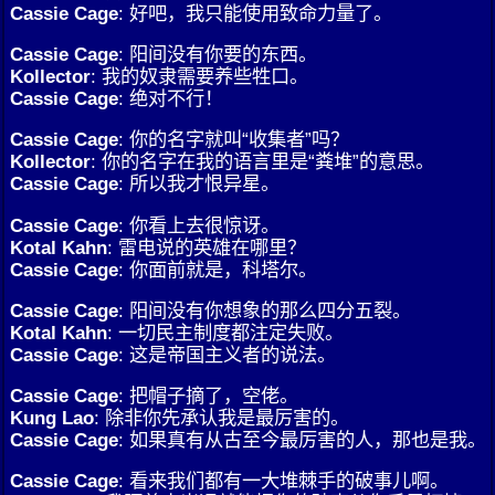
Cassie Cage
: 好吧，我只能使用致命力量了。
Cassie Cage
: 阳间没有你要的东西。
Kollector
: 我的奴隶需要养些牲口。
Cassie Cage
: 绝对不行！
Cassie Cage
: 你的名字就叫“收集者”吗？
Kollector
: 你的名字在我的语言里是“粪堆”的意思。
Cassie Cage
: 所以我才恨异星。
Cassie Cage
: 你看上去很惊讶。
Kotal Kahn
: 雷电说的英雄在哪里？
Cassie Cage
: 你面前就是，科塔尔。
Cassie Cage
: 阳间没有你想象的那么四分五裂。
Kotal Kahn
: 一切民主制度都注定失败。
Cassie Cage
: 这是帝国主义者的说法。
Cassie Cage
: 把帽子摘了，空佬。
Kung Lao
: 除非你先承认我是最厉害的。
Cassie Cage
: 如果真有从古至今最厉害的人，那也是我。
Cassie Cage
: 看来我们都有一大堆棘手的破事儿啊。