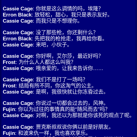
Cassie Cage
: 你就是这么调情的吗，埃隆？
Erron Black
: 放轻松，甜心，我只是表示友好。
Cassie Cage
: 而我只是不想理你。
Cassie Cage
: 没了那些枪，你还剩什么？
Erron Black
: 先把我的枪抢走，我再给你看。
Cassie Cage
: 来吧，小伙子。
Cassie Cage
: 你好啊，艾尔莎，最近好吗？
Frost
: 为什么人人都这么叫我？
Cassie Cage
: 哦亲爱的，让我来告诉你……
Cassie Cage
: 我们不是打了一场吗？
Frost
: 结局有所不同，你这淘气的公主。
Cassie Cage
: 是啊，我很快就让你冻昏过去。
Cassie Cage
: 你说过一切都会过去的，风神。
Fujin
: 你以为过往的事情真的能“随风而去”吗？
Cassie Cage
: 对啊，我还以为那就是你该死的观点了呢。
Cassie Cage
: 贾克斯叔叔说你俩以前是好朋友。
Fujin
: 和波来仇一样，我也喜欢享乐。