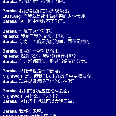
Baraka
: 那我的祷告得到了回应。
Baraka
: 我记得我们在码头战斗过。
Liu Kang
: 而我就是那个被绑架的少林大师。
Baraka
: 这一回雷电救不了你了。
Baraka
: 你属于这个部落。
Mileena
: 我属于我的父亲，巴拉卡。
Baraka
: 你身上流的是我们的血，而不是他的。
Baraka
: 和我们一起对抗帝王。
Mileena
: 然后永远对我那姐姐行礼吗？
Baraka
: 与吉塔娜同伙，胜过当绍康的奴隶。
Baraka
: 马托卡也是一个部落。
Nightwolf
: 是。但我们从未在战争中暴取豪夺。
Baraka
: 现在是谁忽略了他的过往呢？
Baraka
: 我们的部落应在格斗会面。
Nightwolf
: 为什么，巴拉卡？
Baraka
: 这样塔卡坦就可以大饱口福。
Baraka
: 我鄙视鬼魂。