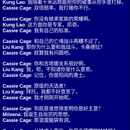
Kung Lao
: 我隔着十米远就能把你的破事从你手里打掉。
Cassie Cage
: 双倍赔率，我打赌你不行。
Cassie Cage
: 你没有继承家族的荣耀啊。
Kung Lao
: 这方面你是专家，凯奇。
Cassie Cage
: 我有自己的标准。
Cassie Cage
: 和自己的亡魂战斗再糟不过了。
Liu Kang
: 那你为什么要和我战斗，卡桑德拉？
Cassie Cage
: 就算我有问题吧。
Cassie Cage
: 你和吉塔娜关系很好啊。
Liu Kang
: 我，呃，不知道你是什么意思。
Cassie Cage
: 记住，你是阳间的勇士。
Cassie Cage
: 原版的天选者！
Liu Kang
: 拜托，我都不好意思了。
Cassie Cage
: 我才刚刚开始呢。
Cassie Cage
: 到底是谁觉得发明你是好主意？
Mileena
: 我诞生自尚宗的思想。
Cassie Cage
: 那混蛋脑袋有洞。