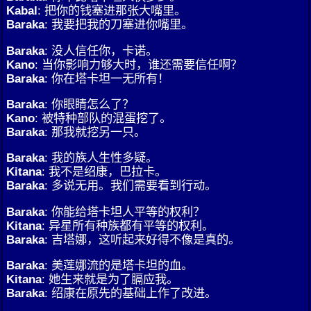
Kabal
: 把你的钱塞进那张大嘴里。
Baraka
: 我要把我的刀塞进你嘴里。
Baraka
: 没人信任你，卡诺。
Kano
: 当你影响力够大时，谁还需要信任啊？
Baraka
: 你在塔卡坦一无所有！
Baraka
: 你眼睛怎么了？
Kano
: 被特种部队的混蛋挖了。
Baraka
: 那我就挖另一只。
Baraka
: 我的族人生性多疑。
Kitana
: 我不是绍康，巴拉卡。
Baraka
: 多说无用。我们需要看到行动。
Baraka
: 你能给塔卡坦人平等的权利？
Kitana
: 异星所有种族都有平等的权利。
Baraka
: 吉塔娜，这听起来好得不像是真的。
Baraka
: 美莲娜流的是塔卡坦的血。
Kitana
: 她生来就是为了膈应我。
Baraka
: 绍康在原先的基础上作了改进。