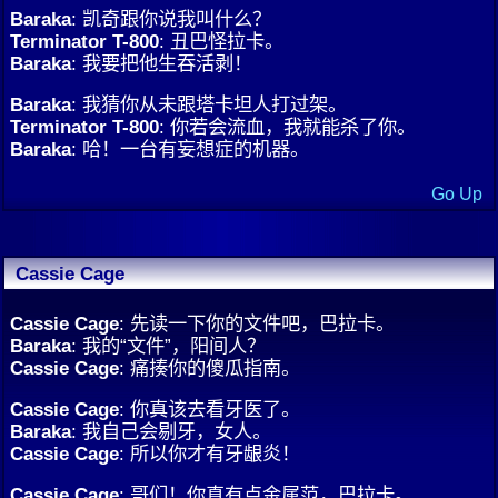
Baraka
: 凯奇跟你说我叫什么？
Terminator T-800
: 丑巴怪拉卡。
Baraka
: 我要把他生吞活剥！
Baraka
: 我猜你从未跟塔卡坦人打过架。
Terminator T-800
: 你若会流血，我就能杀了你。
Baraka
: 哈！一台有妄想症的机器。
Go Up
Cassie Cage
Cassie Cage
: 先读一下你的文件吧，巴拉卡。
Baraka
: 我的“文件”，阳间人？
Cassie Cage
: 痛揍你的傻瓜指南。
Cassie Cage
: 你真该去看牙医了。
Baraka
: 我自己会剔牙，女人。
Cassie Cage
: 所以你才有牙龈炎！
Cassie Cage
: 哥们！你真有点金属范，巴拉卡。