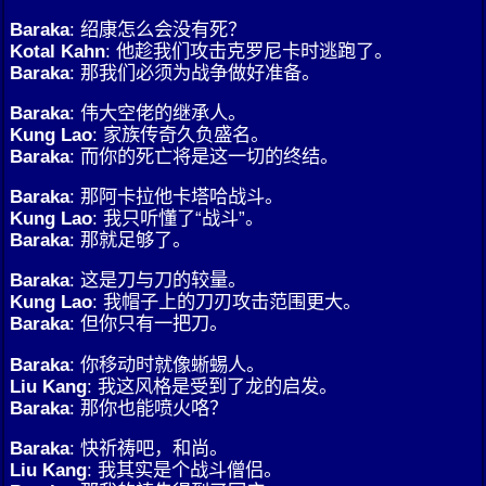
Baraka
: 绍康怎么会没有死？
Kotal Kahn
: 他趁我们攻击克罗尼卡时逃跑了。
Baraka
: 那我们必须为战争做好准备。
Baraka
: 伟大空佬的继承人。
Kung Lao
: 家族传奇久负盛名。
Baraka
: 而你的死亡将是这一切的终结。
Baraka
: 那阿卡拉他卡塔哈战斗。
Kung Lao
: 我只听懂了“战斗”。
Baraka
: 那就足够了。
Baraka
: 这是刀与刀的较量。
Kung Lao
: 我帽子上的刀刃攻击范围更大。
Baraka
: 但你只有一把刀。
Baraka
: 你移动时就像蜥蜴人。
Liu Kang
: 我这风格是受到了龙的启发。
Baraka
: 那你也能喷火咯？
Baraka
: 快祈祷吧，和尚。
Liu Kang
: 我其实是个战斗僧侣。