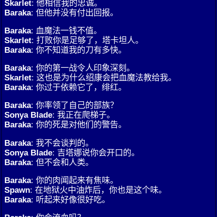
Skarlet
: 他相信我的忠诚。
Baraka
: 但他并没有付出回报。
Baraka
: 血魔法一钱不值。
Skarlet
: 打败你是足够了，塔卡坦人。
Baraka
: 你不知道我的刀有多快。
Baraka
: 你的第一战令人印象深刻。
Skarlet
: 这也是为什么绍康会把血魔法教给我。
Baraka
: 你过于依赖它了，绯红。
Baraka
: 你率领了自己的部族？
Sonya Blade
: 我正在爬梯子。
Baraka
: 你的死是对他们的警告。
Baraka
: 我不会谈判的。
Sonya Blade
: 吉塔娜说你会开口的。
Baraka
: 但不会和人类。
Baraka
: 你的肉闻起来有焦味。
Spawn
: 在地狱火中油炸后，你也是这个味。
Baraka
: 听起来好像很好吃。