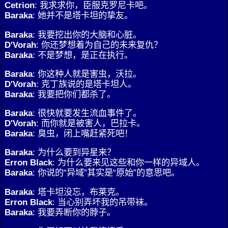
Cetrion
: 我求求你，臣服克罗尼卡吧。
Baraka
: 她并不是塔卡坦的挚友。
Baraka
: 我要挖出你的大脑和心脏。
D'Vorah
: 你还梦想着为自己的未来复仇？
Baraka
: 不是梦想，是正在执行。
Baraka
: 你这种人就是害虫，沃拉。
D'Vorah
: 克丁族说的是塔卡坦人。
Baraka
: 我要把你们都杀了。
Baraka
: 很快就要发生流血事件了。
D'Vorah
: 而你就是被害人，巴拉卡。
Baraka
: 臭虫，闭上嘴赶紧死吧！
Baraka
: 为什么要到异星来？
Erron Black
: 为什么要来见这些和你一样的异域人。
Baraka
: 你说的“异域”其实是“原始”的意思吧。
Baraka
: 塔卡坦没忘，布莱克。
Erron Black
: 当心别弄坏我的吊带袜。
Baraka
: 我要弄断你的脖子。