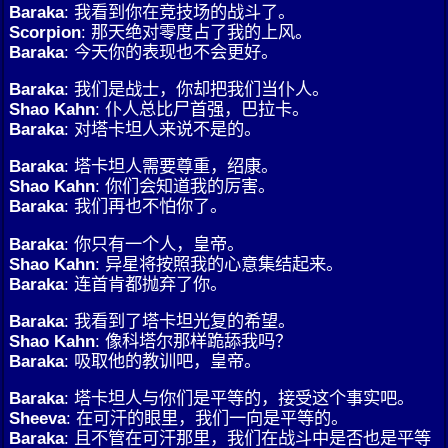
Baraka
: 我看到你在竞技场的战斗了。
Scorpion
: 那天绝对零度占了我的上风。
Baraka
: 今天你的表现也不会更好。
Baraka
: 我们是战士，你却把我们当仆人。
Shao Kahn
: 仆人总比尸首强，巴拉卡。
Baraka
: 对塔卡坦人来说不是的。
Baraka
: 塔卡坦人需要尊重，绍康。
Shao Kahn
: 你们会知道我的厉害。
Baraka
: 我们再也不怕你了。
Baraka
: 你只有一个人，皇帝。
Shao Kahn
: 异星将按照我的心意集结起来。
Baraka
: 连首肯都抛弃了你。
Baraka
: 我看到了塔卡坦光复的希望。
Shao Kahn
: 像科塔尔那样跪舔我吗？
Baraka
: 吸取他的教训吧，皇帝。
Baraka
: 塔卡坦人与你们是平等的，接受这个事实吧。
Sheeva
: 在可汗的眼里，我们一向是平等的。
Baraka
: 且不管在可汗那里，我们在战斗中是否也是平等