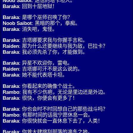
Noob Saibot
: 迷信的塔卡坦人。
Baraka
: 回到十层地狱！
Baraka
: 是哪个巫师召唤了你？
Noob Saibot
: 黑暗的那个，拳痴。
Baraka
: 消失吧，鬼怪。
Baraka
: 吉塔娜要求我与你握手言和。
Raiden
: 那为什么还要继续与我为敌，巴拉卡？
Baraka
: 我必须先杀了你，才能做到。
Baraka
: 异星不欢迎你，雷电。
Raiden
: 吉塔娜可汗不是这么说的。
Baraka
: 她不能代表塔卡坦。
Baraka
: 你看起来的确像个战士。
Rambo
: 我有不少伤疤，无论是里边还是外边。
Baraka
: 很快，你便会有更多了！
Baraka
: 你也会时不时回想自己的那些战斗吗？
Rambo
: 有那时间的话我宁愿休息一会。
Baraka
: 你很快就会一直休息下去了，人类！
Baraka
: 你曾大肆搜刮部落的凛冬之地。