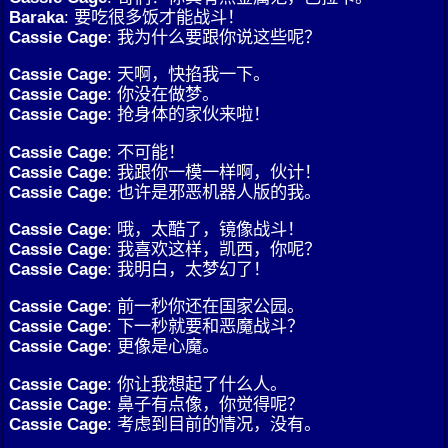
Baraka
: 要吃很多饭才能战斗！
Cassie Cage
: 我为什么要跟你说这些呢？
Cassie Cage
: 天啊，快掐我一下。
Cassie Cage
: 你没在做梦。
Cassie Cage
: 抢身体的家伙来啦！
Cassie Cage
: 不可能！
Cassie Cage
: 我跟你一模一样啊，伙计！
Cassie Cage
: 也许是邪恶机器人版的我。
Cassie Cage
: 哦，太酷了，镜像战斗！
Cassie Cage
: 我喜欢这样，凯西，你呢？
Cassie Cage
: 我明白，太梦幻了！
Cassie Cage
: 前一秒你还在国家公园。
Cassie Cage
: 下一秒就要和恶魔战斗？
Cassie Cage
: 更像是心魔。
Cassie Cage
: 你让我想起了什么人。
Cassie Cage
: 鼻子有点像，你觉得呢？
Cassie Cage
: 考虑到目前的情况，没有。