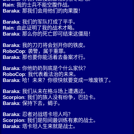
Rain
: 我的士兵不能空腹作战。
Baraka
: 那我们会用他们的肉果腹！
Baraka
: 我们的军队打成了平手。
Rain
: 由此证明了我的战术才略。
Baraka
: 那么你的死亡即可结束这僵局！
Baraka
: 我的刀刃将会划开你的铁皮。
RoboCop
: 袭警，属于重罪。
Baraka
: 那也要你能活着去备案才行。
Baraka
: 你他奶奶到底是个什么家伙？
RoboCop
: 我代表着法治的未来。
Baraka
: 哈！未来？你很快就要变成一堆废铁了。
Baraka
: 我们从未在格斗场上遭遇过。
Scorpion
: 我们的族人没有纷争，巴拉卡。
Baraka
: 保持下去，蝎子。
Baraka
: 忍者对战塔卡坦人吗？
Scorpion
: 我们是阳间最训练有素的战士。
Baraka
: 塔卡坦人生来就是战士。