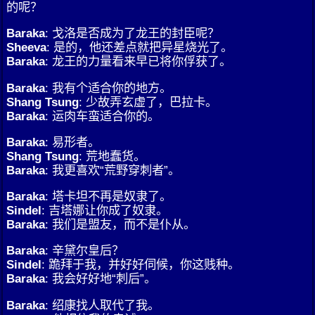
的呢？
Baraka
: 戈洛是否成为了龙王的封臣呢？
Sheeva
: 是的，他还差点就把异星烧光了。
Baraka
: 龙王的力量看来早已将你俘获了。
Baraka
: 我有个适合你的地方。
Shang Tsung
: 少故弄玄虚了，巴拉卡。
Baraka
: 运肉车蛮适合你的。
Baraka
: 易形者。
Shang Tsung
: 荒地蠢货。
Baraka
: 我更喜欢“荒野穿刺者”。
Baraka
: 塔卡坦不再是奴隶了。
Sindel
: 吉塔娜让你成了奴隶。
Baraka
: 我们是盟友，而不是仆从。
Baraka
: 辛黛尔皇后？
Sindel
: 跪拜于我，并好好伺候，你这贱种。
Baraka
: 我会好好地“刺后”。
Baraka
: 绍康找人取代了我。