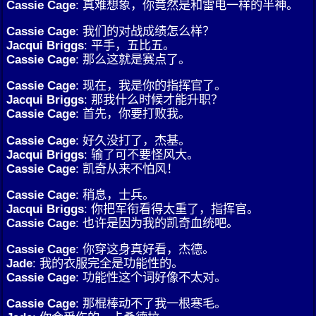
Cassie Cage
: 真难想象，你竟然是和雷电一样的半神。
Cassie Cage
: 我们的对战成绩怎么样？
Jacqui Briggs
: 平手，五比五。
Cassie Cage
: 那么这就是赛点了。
Cassie Cage
: 现在，我是你的指挥官了。
Jacqui Briggs
: 那我什么时候才能升职？
Cassie Cage
: 首先，你要打败我。
Cassie Cage
: 好久没打了，杰基。
Jacqui Briggs
: 输了可不要怪风大。
Cassie Cage
: 凯奇从来不怕风！
Cassie Cage
: 稍息，士兵。
Jacqui Briggs
: 你把军衔看得太重了，指挥官。
Cassie Cage
: 也许是因为我的凯奇血统吧。
Cassie Cage
: 你穿这身真好看，杰德。
Jade
: 我的衣服完全是功能性的。
Cassie Cage
: 功能性这个词好像不太对。
Cassie Cage
: 那棍棒动不了我一根寒毛。