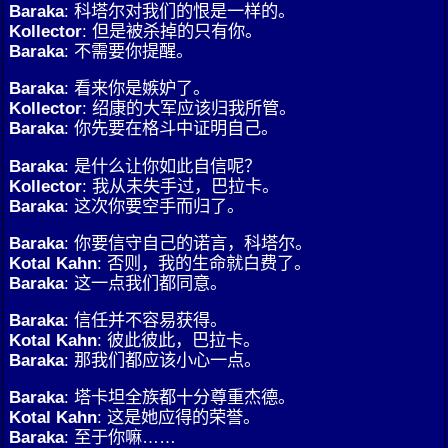
Baraka
: 科塔尔对我们的恨是一样的。
Kollector
: 但是被杀掉的只有你。
Baraka
: 不需要你提醒。
Baraka
: 看来你是嫉妒了。
Kollector
: 绍康的大军应该归我所管。
Baraka
: 你先要在格斗中证明自己。
Baraka
: 是什么让你如此自信呢？
Kollector
: 我从未失手过，巴拉卡。
Baraka
: 这次你要空手而归了。
Baraka
: 你要信守自己的诺言，科塔尔。
Kotal Kahn
: 否则，我的生命就白费了。
Baraka
: 这一点我们都同意。
Baraka
: 信任并不容易获得。
Kotal Kahn
: 彼此彼此，巴拉卡。
Baraka
: 那我们都应该小心一点。
Baraka
: 塔卡坦全族都十分尊重杰德。
Kotal Kahn
: 这是她应得的荣誉。
Baraka
: 至于你嘛……