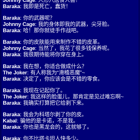
Baraka
: 我即是死亡，蠢货！
Baraka
: 你的武器呢？
Johnny Cage
: 我的身体即我的武器，尖牙脸。
Baraka
: 哈！那你就徒手作战吧。
Baraka
: 你的皮肤能用来制作不错的皮革。
Johnny Cage
: 当然了，我花了很多钱保养呢。
Baraka
: 我很期待能将你穿在身上。
Baraka
: 我在想，你适合做成什么？
The Joker
: 有人称我为“滑稽恶魔”~
Baraka
: 决定了，你应该会是不错的零食。
Baraka
: 我现在记起你了。
The Joker
: 我这样的脸蛋儿，那肯定是见过难忘啊~
Baraka
: 我确实打算把它给剥下来。
Baraka
: 我会为科塔尔剥了你的皮。
Kabal
: 骗他的是卡诺，不是我。
Baraka
: 你也是黑龙会的，这就够了。
Baraka
: 你不比塔卡坦人快多少。