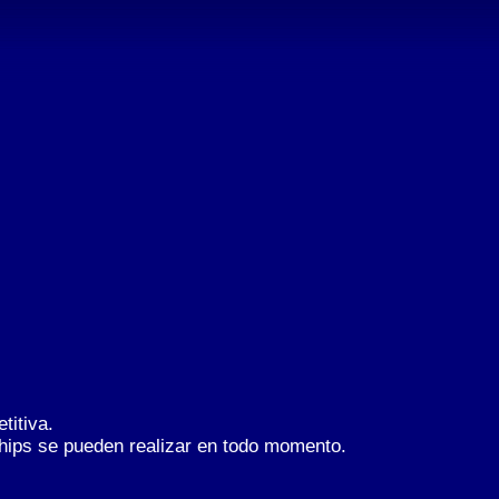
titiva.
ships se pueden realizar en todo momento.