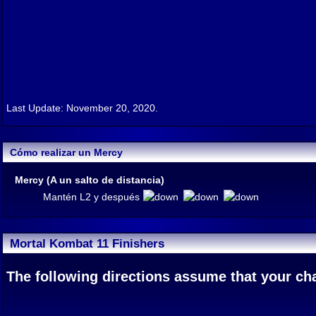
Last Update: November 20, 2020.
Cómo realizar un Mercy
Mercy (A un salto de distancia)
Mantén L2 y después
Mortal Kombat 11 Finishers
The following directions assume that your char