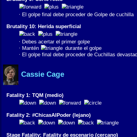
· El golpe final debe proceder de Golpe de cuchilla
Brutality 10: Herida superficial
· Debes acertar el primer golpe
· Mantén
durante el golpe
· El golpe final debe proceder de Cuchillas devasta
Cassie Cage
Fatality 1: TQM (medio)
Fatality 2: #ChicasAlPoder (lejano)
Stage Fatality: Fatality de escenario (cercano)