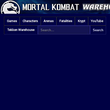
Games
Characters
Arenas
Fatalities
Krypt
YouTube
Tekken Warehouse