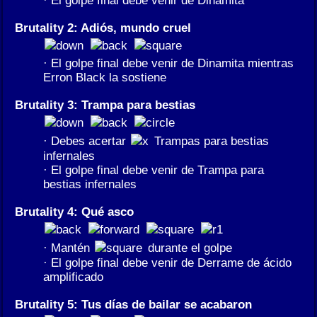
· El golpe final debe venir de Dinamita
Brutality 2: Adiós, mundo cruel
· El golpe final debe venir de Dinamita mientras
Erron Black la sostiene
Brutality 3: Trampa para bestias
· Debes acertar
Trampas para bestias
infernales
· El golpe final debe venir de Trampa para
bestias infernales
Brutality 4: Qué asco
· Mantén
durante el golpe
· El golpe final debe venir de Derrame de ácido
amplificado
Brutality 5: Tus días de bailar se acabaron