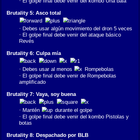
· El golpe final debe venir del kombo Una bala
Brutality 5: Asco total
· Debes usar algún movimiento del dron 5 veces
· El golpe final debe venir del ataque básico
Revés
Brutality 6: Culpa mía
· Debes usar al menos
Rompebolas
· El golpe final debe venir de Rompebolas
amplificado
Brutality 7: Vaya, soy buena
· Mantén
durante el golpe
· El golpe final debe venir del kombo Pistolas y
botas
Brutality 8: Despachado por BLB