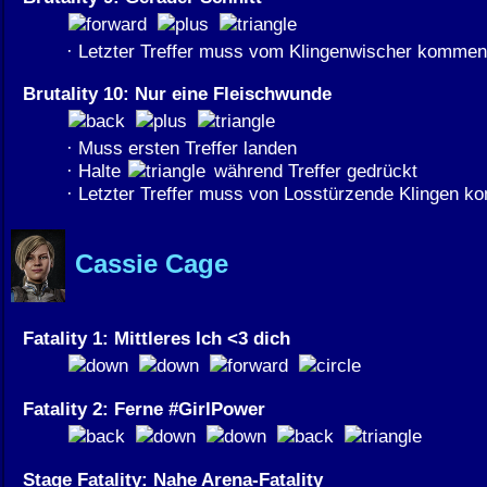
· Letzter Treffer muss vom Klingenwischer kommen
Brutality 10: Nur eine Fleischwunde
· Muss ersten Treffer landen
· Halte
während Treffer gedrückt
· Letzter Treffer muss von Losstürzende Klingen 
Cassie Cage
Fatality 1: Mittleres Ich <3 dich
Fatality 2: Ferne #GirlPower
Stage Fatality: Nahe Arena-Fatality