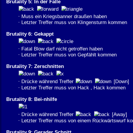
Brutality 5: In der Falle
· Muss ein Kriegsbanner draußen haben
· Letzter Treffer muss von Klingensturm kommen
Brutality 6: Gekappt
· Fatal Blow darf nicht getroffen haben
· Letzter Treffer muss von Gepfählt kommen
Brutality 7: Zerschnitten
· Drücke während Treffer
[Down]
· Letzter Treffer muss von Hack , Hack kommen
Brutality 8: Bei-nhilfe
· Drücke während Treffer
[Away]
· Letzter Treffer muss von einem Rückwärtswurf 
Brutality 9: Gerader Schnitt