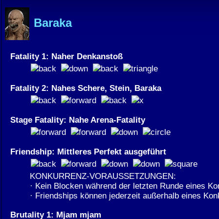
Baraka
Fatality 1: Naher Denkanstoß
Fatality 2: Nahes Schere, Stein, Baraka
Stage Fatality: Nahe Arena-Fatality
Friendship: Mittleres Perfekt ausgeführt
KONKURRENZ-VORAUSSETZUNGEN:
· Kein Blocken während der letzten Runde eines K
· Friendships können jederzeit außerhalb eines Ko
Brutality 1: Mjam mjam