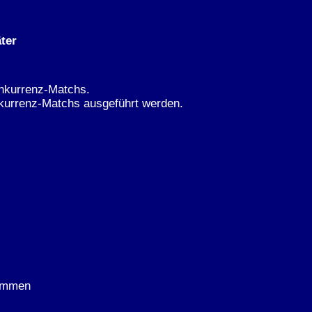
äter
onkurrenz-Matchs.
nkurrenz-Matchs ausgeführt werden.
kommen