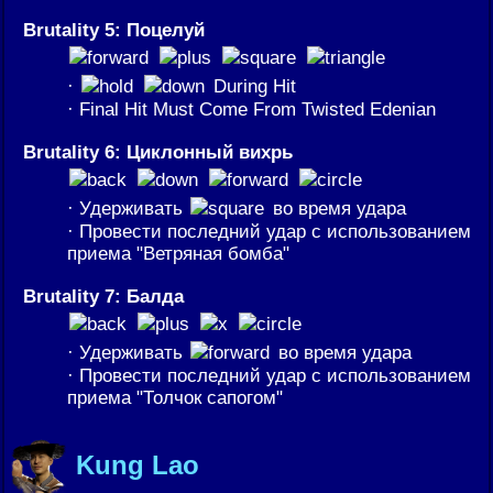
Brutality 5: Поцелуй
·
During Hit
· Final Hit Must Come From Twisted Edenian
Brutality 6: Циклонный вихрь
· Удерживать
во время удара
· Провести последний удар с использованием
приема "Ветряная бомба"
Brutality 7: Балда
· Удерживать
во время удара
· Провести последний удар с использованием
приема "Толчок сапогом"
Kung Lao