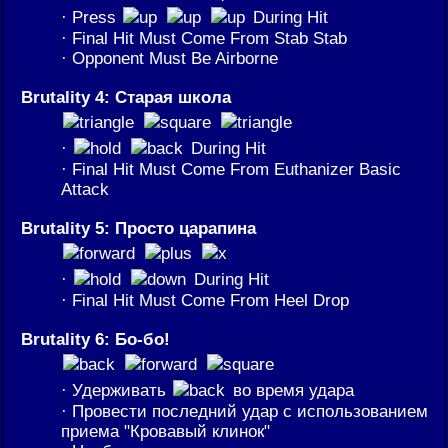
· Press
During Hit
· Final Hit Must Come From Stab Stab
· Opponent Must Be Airborne
Brutality 4: Старая школа
·
During Hit
· Final Hit Must Come From Euthanizer Basic
Attack
Brutality 5: Просто царапина
·
During Hit
· Final Hit Must Come From Heel Drop
Brutality 6: Бо-бо!
· Удерживать
во время удара
· Провести последний удар с использованием
приема "Кровавый клинок"