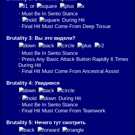
or
· Must Be In Sento Stance
·
During Hit
· Final Hit Must Come From Deep Tissue
Brutality 3: Вы это видели?
· Must Be In Sento Stance
· Press Any Basic Attack Button Rapidly 6 Times
During Hit
· Final Hit Must Come From Ancestral Assist
Brutality 4: Увидимся
·
During Hit
· Must Be In Sento Stance
· Final Hit Must Come From Teamwork
Brutality 5: Нечего тут смотреть