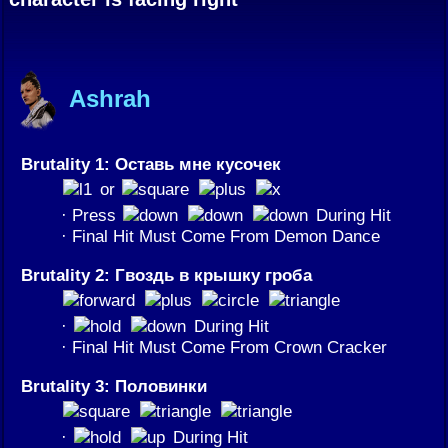
Ashrah
Brutality 1: Оставь мне кусочек
or
· Press
During Hit
· Final Hit Must Come From Demon Dance
Brutality 2: Гвоздь в крышку гроба
·
During Hit
· Final Hit Must Come From Crown Cracker
Brutality 3: Половинки
·
During Hit