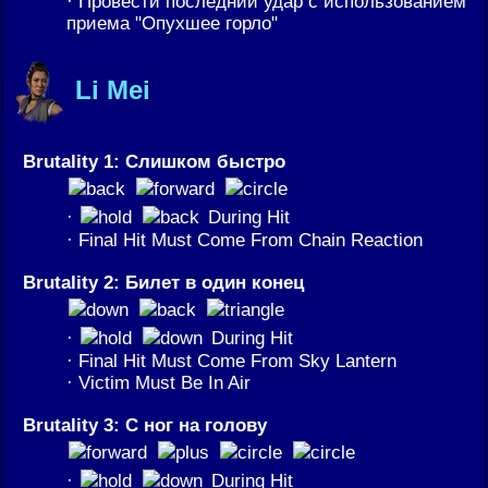
· Провести последний удар с использованием
приема "Опухшее горло"
Li Mei
Brutality 1: Слишком быстро
·
During Hit
· Final Hit Must Come From Chain Reaction
Brutality 2: Билет в один конец
·
During Hit
· Final Hit Must Come From Sky Lantern
· Victim Must Be In Air
Brutality 3: С ног на голову
·
During Hit