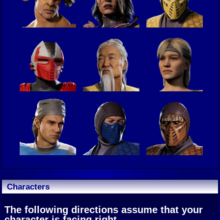
Characters
The following directions assume that your
character is facing right