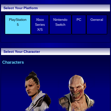
Select Your Platform
PlayStation
Xbox
Nintendo
PC
General
5
Series
Switch
X/S
Select Your Character
Characters