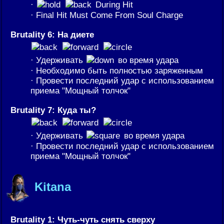
·
During Hit
· Final Hit Must Come From Soul Charge
Brutality 6: На диете
· Удерживать
во время удара
· Необходимо быть полностью заряженным
· Провести последний удар с использованием
приема "Мощный толчок"
Brutality 7: Куда ты?
· Удерживать
во время удара
· Провести последний удар с использованием
приема "Мощный толчок"
Kitana
Brutality 1: Чуть-чуть снять сверху