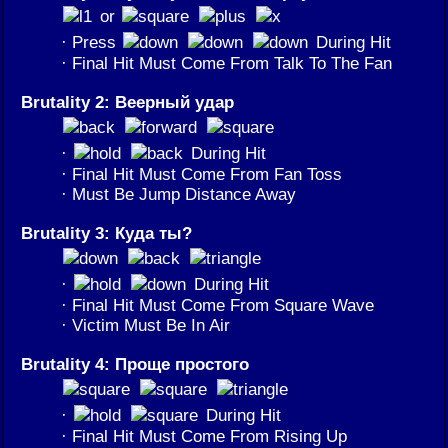
or
· Press
During Hit
· Final Hit Must Come From Talk To The Fan
Brutality 2: Веерный удар
·
During Hit
· Final Hit Must Come From Fan Toss
· Must Be Jump Distance Away
Brutality 3: Куда ты?
·
During Hit
· Final Hit Must Come From Square Wave
· Victim Must Be In Air
Brutality 4: Проще простого
·
During Hit
· Final Hit Must Come From Rising Up