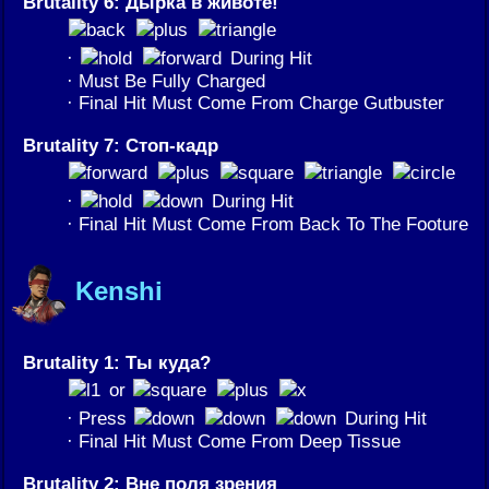
Brutality 6: Дырка в животе!
·
During Hit
· Must Be Fully Charged
· Final Hit Must Come From Charge Gutbuster
Brutality 7: Стоп-кадр
·
During Hit
· Final Hit Must Come From Back To The Footure
Kenshi
Brutality 1: Ты куда?
or
· Press
During Hit
· Final Hit Must Come From Deep Tissue
Brutality 2: Вне поля зрения