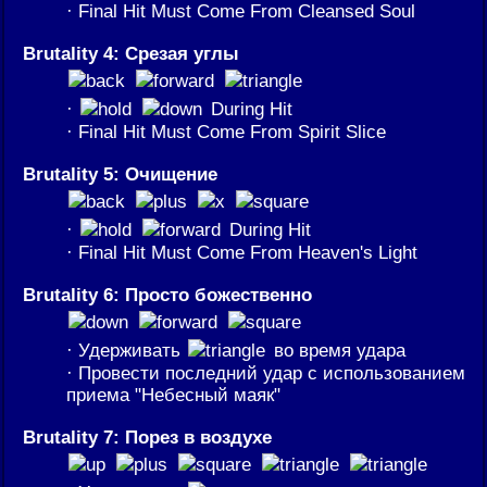
· Final Hit Must Come From Cleansed Soul
Brutality 4: Срезая углы
·
During Hit
· Final Hit Must Come From Spirit Slice
Brutality 5: Очищение
·
During Hit
· Final Hit Must Come From Heaven's Light
Brutality 6: Просто божественно
· Удерживать
во время удара
· Провести последний удар с использованием
приема "Небесный маяк"
Brutality 7: Порез в воздухе