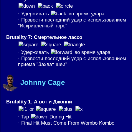
· Удерживать
во время удара
· Провести последний удар с использованием
"Искривленный торс"
Brutality 7: Смертельное лассо
· Удерживать
во время удара
· Провести последний удар с использованием
приема "Захват шеи"
Johnny Cage
Brutality 1: А вот и Джонни
or
· Tap
During Hit
· Final Hit Must Come From Wombo Kombo