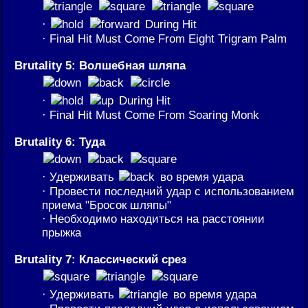
·
During Hit
· Final Hit Must Come From Eight Trigram Palm
Brutality 5: Волшебная шляпа
·
During Hit
· Final Hit Must Come From Soaring Monk
Brutality 6: Туда
· Удерживать
во время удара
· Провести последний удар с использованием
приема "Бросок шляпы"
· Необходимо находиться на расстоянии
прыжка
Brutality 7: Классический срез
· Удерживать
во время удара