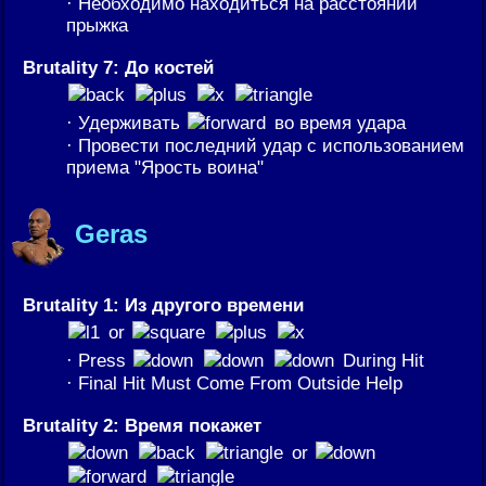
· Необходимо находиться на расстоянии
прыжка
Brutality 7: До костей
· Удерживать
во время удара
· Провести последний удар с использованием
приема "Ярость воина"
Geras
Brutality 1: Из другого времени
or
· Press
During Hit
· Final Hit Must Come From Outside Help
Brutality 2: Время покажет
or