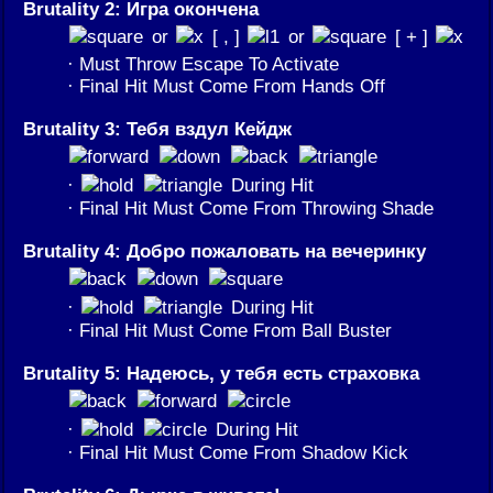
Brutality 2: Игра окончена
or
[ , ]
or
[ + ]
· Must Throw Escape To Activate
· Final Hit Must Come From Hands Off
Brutality 3: Тебя вздул Кейдж
·
During Hit
· Final Hit Must Come From Throwing Shade
Brutality 4: Добро пожаловать на вечеринку
·
During Hit
· Final Hit Must Come From Ball Buster
Brutality 5: Надеюсь, у тебя есть страховка
·
During Hit
· Final Hit Must Come From Shadow Kick