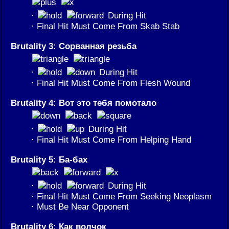
·
During Hit
· Final Hit Must Come From Skab Stab
Brutality 3: Сорванная резьба
·
During Hit
· Final Hit Must Come From Flesh Wound
Brutality 4: Вот это тебя помотало
·
During Hit
· Final Hit Must Come From Helping Hand
Brutality 5: Ба-бах
·
During Hit
· Final Hit Must Come From Seeking Neoplasm
· Must Be Near Opponent
Brutality 6: Как волчок