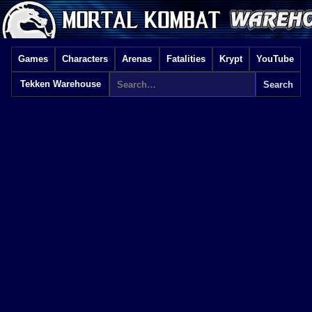
Games
Characters
Arenas
Fatalities
Krypt
YouTube
Tekken Warehouse