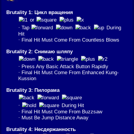
Brutality 1: Цикл вращения
or
· Tap
During
Hit
· Final Hit Must Come From Countless Blows
Brutality 2: Снимаю шляпу
· Press Any Basic Attack Button Rapidly
· Final Hit Must Come From Enhanced Kung-
Kussion
Brutality 3: Пилорама
·
During Hit
· Final Hit Must Come From Buzzsaw
· Must Be Jump Distance Away
Brutality 4: Несдержанность