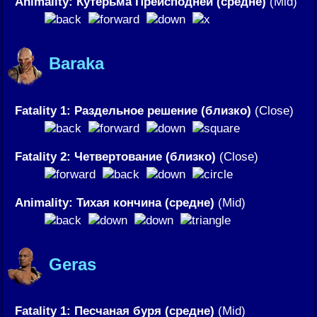
Animality: Кутерьма Преисподней (средне)
(Mid)
Baraka
Fatality 1: Раздельное решение (близко)
(Close)
Fatality 2: Четвертование (близко)
(Close)
Animality: Тихая кончина (средне)
(Mid)
Geras
Fatality 1: Песчаная буря (средне)
(Mid)