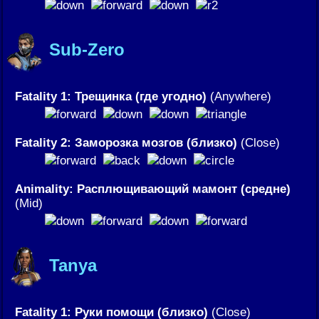
Sub-Zero
Fatality 1: Трещинка (где угодно)
(Anywhere)
Fatality 2: Заморозка мозгов (близко)
(Close)
Animality: Расплющивающий мамонт (средне)
(Mid)
Tanya
Fatality 1: Руки помощи (близко)
(Close)