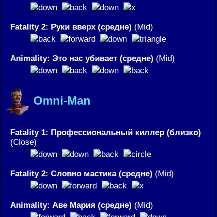
Fatality 2: Руки вверх (средне)
(Mid)
Animality: Это нас убивает (средне)
(Mid)
Omni-Man
Fatality 1: Профессиональный киллер (близко)
(Close)
Fatality 2: Словно мастика (средне)
(Mid)
Animality: Аве Мария (средне)
(Mid)