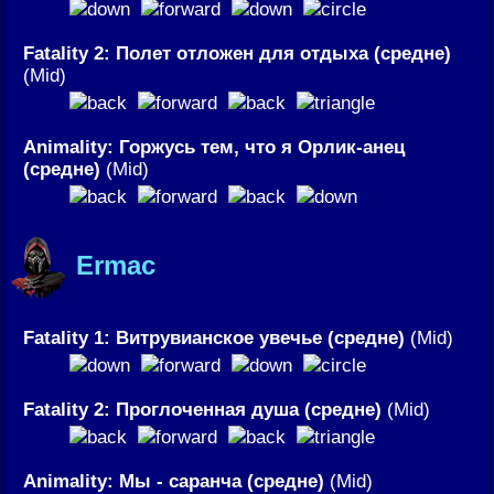
Fatality 2: Полет отложен для отдыха (средне)
(Mid)
Animality: Горжусь тем, что я Орлик-анец
(средне)
(Mid)
Ermac
Fatality 1: Витрувианское увечье (средне)
(Mid)
Fatality 2: Проглоченная душа (средне)
(Mid)
Animality: Мы - саранча (средне)
(Mid)