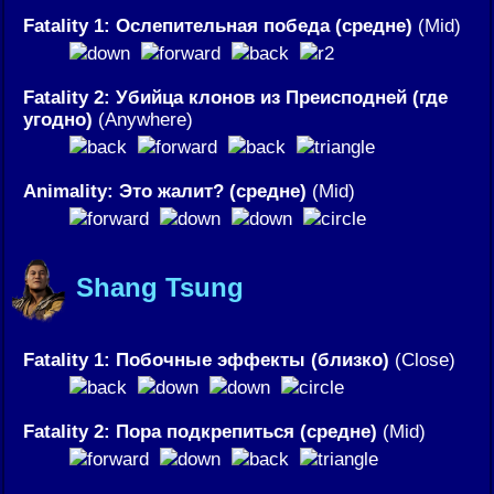
Fatality 1: Ослепительная победа (средне)
(Mid)
Fatality 2: Убийца клонов из Преисподней (где
угодно)
(Anywhere)
Animality: Это жалит? (средне)
(Mid)
Shang Tsung
Fatality 1: Побочные эффекты (близко)
(Close)
Fatality 2: Пора подкрепиться (средне)
(Mid)