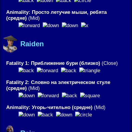
Animality: Просто летучие мыши, ребята
(средне)
(Mid)
Raiden
Fatality 1: Приближение бури (близко)
(Close)
Fatality 2: Словно на электрическом стуле
(средне)
(Mid)
Animality: Угорь-чительно (средне)
(Mid)