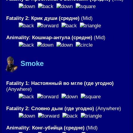
Fatality 2: Крик души (средне)
(Mid)
Animality: Кошмар-антула (средне)
(Mid)
Smoke
Fatality 1: Настоянный во мгле (где угодно)
(Anywhere)
Fatality 2: Словно дым (где угодно)
(Anywhere)
Animality: Конг-убийца (средне)
(Mid)