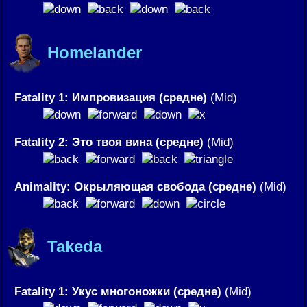
Homelander
Fatality 1: Импровизация (средне)
(Mid)
Fatality 2: Это твоя вина (средне)
(Mid)
Animality: Окрыляющая свобода (средне)
(Mid)
Takeda
Fatality 1: Укус многоножки (средне)
(Mid)