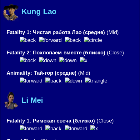
Kung Lao
Fatality 1: Чистая работа Лао (средне)
(Mid)
Fatality 2: Похлопаем вместе (близко)
(Close)
Animality: Тай-гор (средне)
(Mid)
Li Mei
Fatality 1: Римская свеча (близко)
(Close)