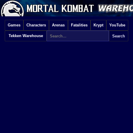
Games
Characters
Arenas
Fatalities
Krypt
YouTube
Tekken Warehouse