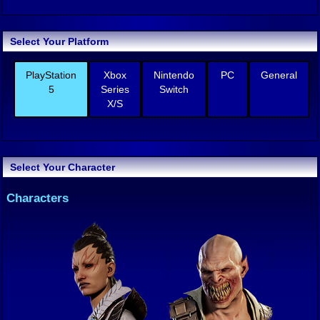
Select Your Platform
PlayStation
Xbox
Nintendo
PC
General
5
Series
Switch
X/S
Select Your Character
Characters