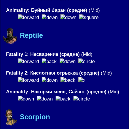
Animality: Буйный баран (средне)
(Mid)
Reptile
Fatality 1: Несварение (средне)
(Mid)
Fatality 2: Кислотная отрыжка (средне)
(Mid)
Animality: Накорми меня, Сайзот (средне)
(Mid)
Scorpion