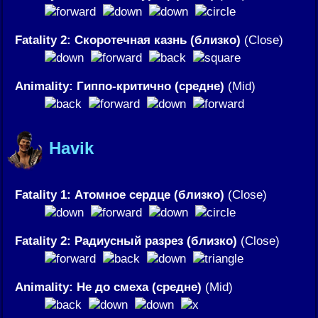
Fatality 2: Скоротечная казнь (близко)
(Close)
Animality: Гиппо-критично (средне)
(Mid)
Havik
Fatality 1: Атомное сердце (близко)
(Close)
Fatality 2: Радиусный разрез (близко)
(Close)
Animality: Не до смеха (средне)
(Mid)