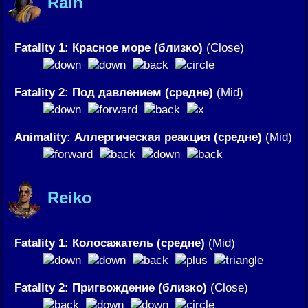
Rain
Fatality 1: Красное море (близко)
(Close)
Fatality 2: Под давлением (средне)
(Mid)
Animality: Аллергическая реакция (средне)
(Mid)
Reiko
Fatality 1: Колосажатель (средне)
(Mid)
Fatality 2: Пригвождение (близко)
(Close)