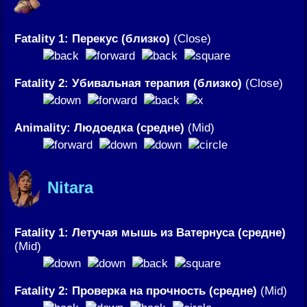
Fatality 1: Перекус (близко)
(Close)
Fatality 2: Убивальная терапия (близко)
(Close)
Animality: Людоедка (средне)
(Mid)
Nitara
Fatality 1: Летучая мышь из Ватернуса (средне)
(Mid)
Fatality 2: Проверка на прочность (средне)
(Mid)