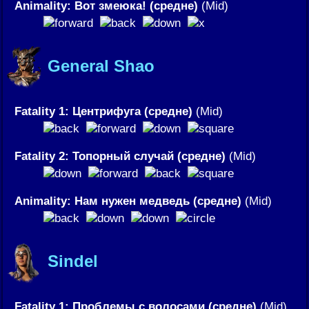
Animality: Вот змеюка! (средне)
(Mid)
General Shao
Fatality 1: Центрифуга (средне)
(Mid)
Fatality 2: Топорный случай (средне)
(Mid)
Animality: Нам нужен медведь (средне)
(Mid)
Sindel
Fatality 1: Проблемы с волосами (средне)
(Mid)