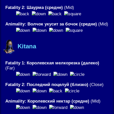
Fatality 2: Шаурма (средне)
(Mid)
Animality: Волчок укусит за бочок (средне)
(Mid)
Kitana
Fatality 1: Королевская мелкорезка (далеко)
(Far)
Fatality 2: Последний поцелуй (близко)
(Close)
Animality: Королевский нектар (средне)
(Mid)