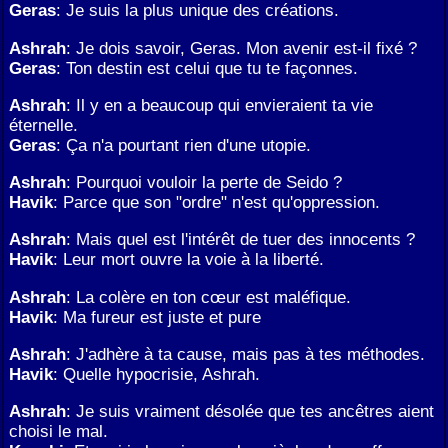
Geras
: Je suis la plus unique des créations.
Ashrah
: Je dois savoir, Geras. Mon avenir est-il fixé ?
Geras
: Ton destin est celui que tu te façonnes.
Ashrah
: Il y en a beaucoup qui envieraient ta vie
éternelle.
Geras
: Ça n'a pourtant rien d'une utopie.
Ashrah
: Pourquoi vouloir la perte de Seido ?
Havik
: Parce que son "ordre" n'est qu'oppression.
Ashrah
: Mais quel est l'intérêt de tuer des innocents ?
Havik
: Leur mort ouvre la voie à la liberté.
Ashrah
: La colère en ton cœur est maléfique.
Havik
: Ma fureur est juste et pure
Ashrah
: J'adhère à ta cause, mais pas à tes méthodes.
Havik
: Quelle hypocrisie, Ashrah.
Ashrah
: Je suis vraiment désolée que tes ancêtres aient
choisi le mal.