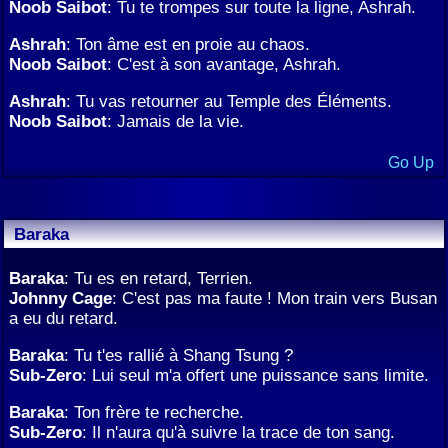
Noob Saibot
: Tu te trompes sur toute la ligne, Ashrah.
Ashrah
: Ton âme est en proie au chaos.
Noob Saibot
: C'est à son avantage, Ashrah.
Ashrah
: Tu vas retourner au Temple des Éléments.
Noob Saibot
: Jamais de la vie.
Go Up
Baraka
Baraka
: Tu es en retard, Terrien.
Johnny Cage
: C'est pas ma faute ! Mon train vers Busan
a eu du retard.
Baraka
: Tu t'es rallié à Shang Tsung ?
Sub-Zero
: Lui seul m'a offert une puissance sans limite.
Baraka
: Ton frère te recherche.
Sub-Zero
: Il n'aura qu'à suivre la trace de ton sang.