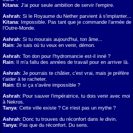
Kitana
: J'ai pour seule ambition de servir l'empire.
Ashrah
: Si le Royaume du Nether parvient à s'implanter...
Kitana
: Impossible. Pas tant que je commande l'armée de
l'Outre-Monde.
Ashrah
: Si tu mourais aujourd'hui, ton âme...
Rain
: Je sais où tu veux en venir, démon.
Ashrah
: Ton don pour l'hydromancie est-il inné ?
Rain
: Il m'a fallu des années de travail pour en arriver là.
Ashrah
: Je pourrais te châtier, c'est vrai, mais je préfère
t'aider à te racheter.
Rain
: Et si ça s'avère impossible ?
Ashrah
: Pour sauver l'impératrice, tu dois venir avec moi
à Nekros.
Tanya
: Cette ville existe ? Ce n'est pas un mythe ?
Ashrah
: Donc tu trouves du réconfort dans le divin.
Tanya
: Pas que du réconfort. Du sens.