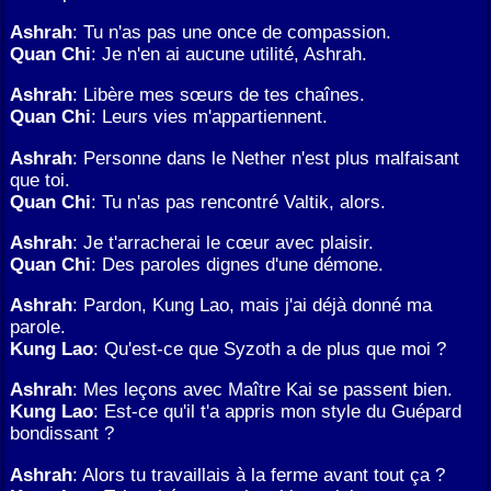
Ashrah
: Tu n'as pas une once de compassion.
Quan Chi
: Je n'en ai aucune utilité, Ashrah.
Ashrah
: Libère mes sœurs de tes chaînes.
Quan Chi
: Leurs vies m'appartiennent.
Ashrah
: Personne dans le Nether n'est plus malfaisant
que toi.
Quan Chi
: Tu n'as pas rencontré Valtik, alors.
Ashrah
: Je t'arracherai le cœur avec plaisir.
Quan Chi
: Des paroles dignes d'une démone.
Ashrah
: Pardon, Kung Lao, mais j'ai déjà donné ma
parole.
Kung Lao
: Qu'est-ce que Syzoth a de plus que moi ?
Ashrah
: Mes leçons avec Maître Kai se passent bien.
Kung Lao
: Est-ce qu'il t'a appris mon style du Guépard
bondissant ?
Ashrah
: Alors tu travaillais à la ferme avant tout ça ?