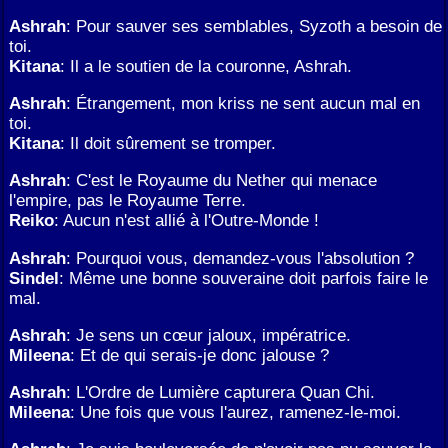
Ashrah
: Pour sauver ses semblables, Syzoth a besoin de
toi.
Kitana
: Il a le soutien de la couronne, Ashrah.
Ashrah
: Étrangement, mon kriss ne sent aucun mal en
toi.
Kitana
: Il doit sûrement se tromper.
Ashrah
: C'est le Royaume du Nether qui menace
l'empire, pas le Royaume Terre.
Reiko
: Aucun n'est allié à l'Outre-Monde !
Ashrah
: Pourquoi vous, demandez-vous l'absolution ?
Sindel
: Même une bonne souveraine doit parfois faire le
mal.
Ashrah
: Je sens un cœur jaloux, impératrice.
Mileena
: Et de qui serais-je donc jalouse ?
Ashrah
: L'Ordre de Lumière capturera Quan Chi.
Mileena
: Une fois que vous l'aurez, ramenez-le-moi.