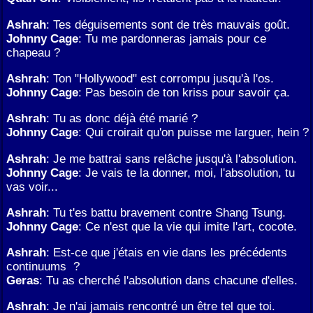
Ashrah
: Tes déguisements sont de très mauvais goût.
Johnny Cage
: Tu me pardonneras jamais pour ce
chapeau ?
Ashrah
: Ton "Hollywood" est corrompu jusqu'à l'os.
Johnny Cage
: Pas besoin de ton kriss pour savoir ça.
Ashrah
: Tu as donc déjà été marié ?
Johnny Cage
: Qui croirait qu'on puisse me larguer, hein ?
Ashrah
: Je me battrai sans relâche jusqu'à l'absolution.
Johnny Cage
: Je vais te la donner, moi, l'absolution, tu
vas voir...
Ashrah
: Tu t'es battu bravement contre Shang Tsung.
Johnny Cage
: Ce n'est que la vie qui imite l'art, cocote.
Ashrah
: Est-ce que j'étais en vie dans les précédents
continuums ?
Geras
: Tu as cherché l'absolution dans chacune d'elles.
Ashrah
: Je n'ai jamais rencontré un être tel que toi.