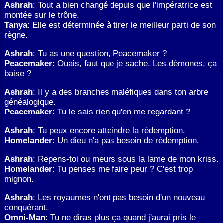
Ashrah
: Tout a bien changé depuis que l'impératrice est
montée sur le trône.
Tanya
: Elle est déterminée à tirer le meilleur parti de son
règne.
Ashrah
: Tu as une question, Peacemaker ?
Peacemaker
: Ouais, faut que je sache. Les démones, ça
baise ?
Ashrah
: Il y a des branches maléfiques dans ton arbre
généalogique.
Peacemaker
: Tu le sais rien qu'en me regardant ?
Ashrah
: Tu peux encore atteindre la rédemption.
Homelander
: Un dieu n'a pas besoin de rédemption.
Ashrah
: Repens-toi ou meurs sous la lame de mon kriss.
Homelander
: Tu penses me faire peur ? C'est trop
mignon.
Ashrah
: Les royaumes n'ont pas besoin d'un nouveau
conquérant.
Omni-Man
: Tu ne diras plus ça quand j'aurai pris le