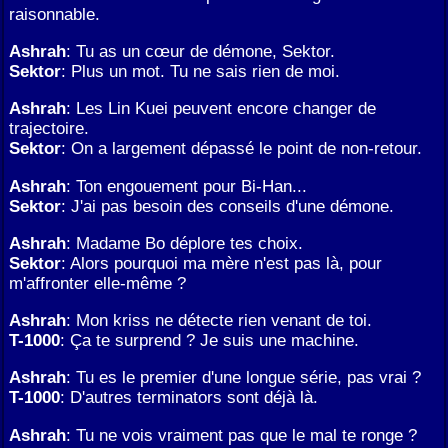
raisonnable.
Ashrah
: Tu as un cœur de démone, Sektor.
Sektor
: Plus un mot. Tu ne sais rien de moi.
Ashrah
: Les Lin Kuei peuvent encore changer de
trajectoire.
Sektor
: On a largement dépassé le point de non-retour.
Ashrah
: Ton engouement pour Bi-Han...
Sektor
: J'ai pas besoin des conseils d'une démone.
Ashrah
: Madame Bo déplore tes choix.
Sektor
: Alors pourquoi ma mère n'est pas là, pour
m'affronter elle-même ?
Ashrah
: Mon kriss ne détecte rien venant de toi.
T-1000
: Ça te surprend ? Je suis une machine.
Ashrah
: Tu es le premier d'une longue série, pas vrai ?
T-1000
: D'autres terminators sont déjà là.
Ashrah
: Tu ne vois vraiment pas que le mal te ronge ?