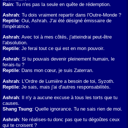
Rain
: Tu n'es pas la seule en quête de rédemption.
Ashrah
: Tu dois vraiment repartir dans l'Outre-Monde ?
Reptile
: Oui, Ashrah. J'ai été désigné émissaire de
l'impératrice.
Ashrah
: Avec toi à mes côtés, j'atteindrai peut-être
l'absolution.
Reptile
: Je ferai tout ce qui est en mon pouvoir.
Ashrah
: Si tu pouvais devenir pleinement humain, le
ferais-tu ?
Reptile
: Dans mon cœur, je suis Zaterran.
Ashrah
: L'Ordre de Lumière a besoin de toi, Syzoth.
Reptile
: Je sais, mais j'ai d'autres responsabilités.
Ashrah
: Il n'y a aucune excuse à tous les torts que tu
causes.
Shang Tsung
: Quelle ignorance. Tu ne sais rien de moi.
Ashrah
: Ne réalises-tu donc pas que tu dégoûtes ceux
qui te croisent ?