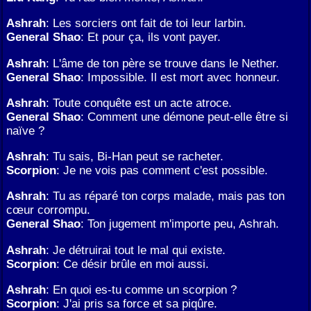
Ashrah
: Les sorciers ont fait de toi leur larbin.
General Shao
: Et pour ça, ils vont payer.
Ashrah
: L'âme de ton père se trouve dans le Nether.
General Shao
: Impossible. Il est mort avec honneur.
Ashrah
: Toute conquête est un acte atroce.
General Shao
: Comment une démone peut-elle être si
naïve ?
Ashrah
: Tu sais, Bi-Han peut se racheter.
Scorpion
: Je ne vois pas comment c'est possible.
Ashrah
: Tu as réparé ton corps malade, mais pas ton
cœur corrompu.
General Shao
: Ton jugement m'importe peu, Ashrah.
Ashrah
: Je détruirai tout le mal qui existe.
Scorpion
: Ce désir brûle en moi aussi.
Ashrah
: En quoi es-tu comme un scorpion ?
Scorpion
: J'ai pris sa force et sa piqûre.