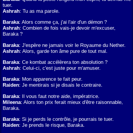
tuer.
Ashrah
: Tu as ma parole.
Baraka
: Alors comme ça, j'ai l'air d'un démon ?
Ashrah
: Combien de fois vais-je devoir m'excuser,
Baraka ?
Baraka
: J'espère ne jamais voir le Royaume du Nether.
Ashrah
: Alors, garde ton âme pure de tout mal.
Baraka
: Ce kombat accélèrera ton absolution ?
Ashrah
: Celui-ci, c'est juste pour m'amuser.
Baraka
: Mon apparence te fait peur.
Raiden
: Je mentirais si je disais le contraire.
Baraka
: Il vous faut notre aide, impératrice.
Mileena
: Alors ton prix ferait mieux d'être raisonnable,
Baraka.
Baraka
: Si je perds le contrôle, je pourrais te tuer.
Raiden
: Je prends le risque, Baraka.