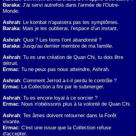
Baraka
: J'ai servi autrefois dans l'armée de l'Outre-
Monde.
Ashrah
: Le kombat n'apaisera pas tes symptômes.
Baraka
: Mais je les oublierai, l'espace d'un instant.
Ashrah
: Quoi ? Les tiens t'ont abandonné ?
Baraka
: Jusqu'au dernier membre de ma famille.
Ashrah
: Tu es une création de Quan Chi, tu dois être
détruit.
Ermac
: Tu ne peux pas nous atteindre, Ashrah.
Ashrah
: Comment Jerrod a-t-il perdu le contrôle ?
Ermac
: La Collection a fini par le submerger.
Ashrah
: Tu es encore loyal à ce sorcier ?
Ermac
: Nous n'obéissons plus à la volonté de Quan Chi.
Ashrah
: Tes âmes doivent retourner dans la Forêt
vivante.
Ermac
: C'est une issue que la Collection refuse
d'accepter.