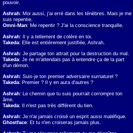
pouvoir.
Ashrah
: Moi aussi, j'ai erré dans les ténèbres. Mais je me
suis repentie.
Omni-Man
: Me repentir ? J'ai la conscience tranquille.
Ashrah
: Il y a tellement de colère en toi.
Takeda
: Elle est entièrement justifiée, Ashrah.
Ashrah
: Je partage ton attrait pour la destruction du mal.
Takeda
: Je ne m'attendais pas à entendre ça de la part
d'un démon.
Ashrah
: Suis-je ton premier adversaire surnaturel ?
Takeda
: Premier ? Il y en aura d'autres ?
Ashrah
: Le chemin que tu suis pourrait corrompre ton
âme.
Takeda
: Il n'est pas très différent du tien.
Ashrah
: Je n'ai jamais croisé un esprit aussi maléfique.
Ghostface
: Et tu n'en croiseras jamais plus.