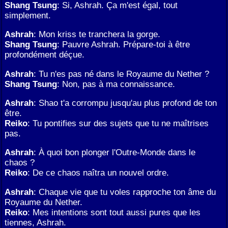
Shang Tsung
: Si, Ashrah. Ça m'est égal, tout
simplement.
Ashrah
: Mon kriss te tranchera la gorge.
Shang Tsung
: Pauvre Ashrah. Prépare-toi à être
profondément déçue.
Ashrah
: Tu n'es pas né dans le Royaume du Nether ?
Shang Tsung
: Non, pas à ma connaissance.
Ashrah
: Shao t'a corrompu jusqu'au plus profond de ton
être.
Reiko
: Tu pontifies sur des sujets que tu ne maîtrises
pas.
Ashrah
: À quoi bon plonger l'Outre-Monde dans le
chaos ?
Reiko
: De ce chaos naîtra un nouvel ordre.
Ashrah
: Chaque vie que tu voles rapproche ton âme du
Royaume du Nether.
Reiko
: Mes intentions sont tout aussi pures que les
tiennes, Ashrah.