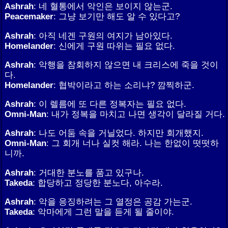
Ashrah
: 네 혈통에서 악인은 보이지 않는군.
Peacemaker
: 그냥 보기만 해도 알 수 있다고?
Ashrah
: 아직 네겐 구원의 여지가 남아있다.
Homelander
: 신에게 구원 따위는 필요 없다.
Ashrah
: 악행을 참회하지 않으면 내 크리스에 죽을 것이
다.
Homelander
: 협박이라고 하는 소리냐? 깜찍하군.
Ashrah
: 이 렐름에 또 다른 정복자는 필요 없다.
Omni-Man
: 내가 정복을 마치고 나면 생각이 달라질 거다.
Ashrah
: 나도 어둠 속을 거닐었다. 하지만 회개했지.
Omni-Man
: 그 회개 너나 실컷 해라. 나는 한없이 떳떳하
니까.
Ashrah
: 거대한 분노를 품고 있구나.
Takeda
: 합당하고 정당한 분노다, 아수라.
Ashrah
: 악을 응징하려는 그 열정은 공감 가는군.
Takeda
: 악마에게 그런 말을 듣게 될 줄이야.