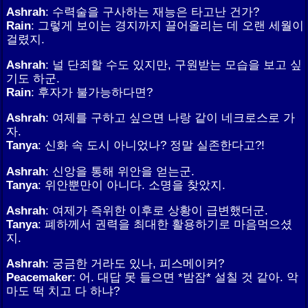
Ashrah
: 수력술을 구사하는 재능은 타고난 건가?
Rain
: 그렇게 보이는 경지까지 끌어올리는 데 오랜 세월이
걸렸지.
Ashrah
: 널 단죄할 수도 있지만, 구원받는 모습을 보고 싶
기도 하군.
Rain
: 후자가 불가능하다면?
Ashrah
: 여제를 구하고 싶으면 나랑 같이 네크로스로 가
자.
Tanya
: 신화 속 도시 아니었나? 정말 실존한다고?!
Ashrah
: 신앙을 통해 위안을 얻는군.
Tanya
: 위안뿐만이 아니다. 소명을 찾았지.
Ashrah
: 여제가 즉위한 이후로 상황이 급변했더군.
Tanya
: 폐하께서 권력을 최대한 활용하기로 마음먹으셨
지.
Ashrah
: 궁금한 거라도 있나, 피스메이커?
Peacemaker
: 어. 대답 못 들으면 *밤잠* 설칠 것 같아. 악
마도 떡 치고 다 하냐?