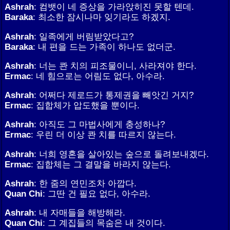
Ashrah
: 컴뱃이 네 증상을 가라앉히진 못할 텐데.
Baraka
: 최소한 잠시나마 잊기라도 하겠지.
Ashrah
: 일족에게 버림받았다고?
Baraka
: 내 편을 드는 가족이 하나도 없더군.
Ashrah
: 너는 콴 치의 피조물이니, 사라져야 한다.
Ermac
: 네 힘으로는 어림도 없다, 아수라.
Ashrah
: 어쩌다 제로드가 통제권을 빼앗긴 거지?
Ermac
: 집합체가 압도했을 뿐이다.
Ashrah
: 아직도 그 마법사에게 충성하나?
Ermac
: 우린 더 이상 콴 치를 따르지 않는다.
Ashrah
: 너희 영혼을 살아있는 숲으로 돌려보내겠다.
Ermac
: 집합체는 그 결말을 바라지 않는다.
Ashrah
: 한 줌의 연민조차 아깝다.
Quan Chi
: 그딴 건 필요 없다, 아수라.
Ashrah
: 내 자매들을 해방해라.
Quan Chi
: 그 계집들의 목숨은 내 것이다.