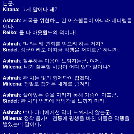
는군.
Kitana
: 그게 말이나 돼?
Ashrah
: 제국을 위협하는 건 어스렐름이 아니라 네더렐름
이다.
Reiko
: 둘 다 아웃월드의 적이다!
Ashrah
: *너*는 왜 면죄를 받으려 하는 거지?
Sindel
: 성군이라도 이따금 악행을 저지르곤 하니까.
Ashrah
: 질투하는 마음이 느껴지는군, 여제.
Mileena
: 내가 질투할 사람이 어디 있단 말이냐?
Ashrah
: 콴 치는 빛의 형제단이 잡겠다.
Mileena
: 정말로 잡거든 내게로 넘겨라.
Ashrah
: 살아있는 숲을 지키지 못해 가슴이 아프군.
Sindel
: 콴 치의 범죄에 책임감을 느끼지 마라.
Ashrah
: 너나 타냐에게선 악이 느껴지지 않는군.
Mileena
: 정작 움가디 전통에 평생을 바친 이들은 악행을
벌였는데 말이다.