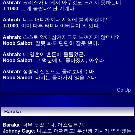
Ashrah
: 크리스가 네게서 아무것도 느끼지 못하는데.
T-1000
: 그게 놀랍나? 난 기계다.
Ashrah
: 너는 어디까지나 시작에 불과하겠지?
T-1000
: 이미 다른 터미네이터들이 와 있다.
Ashrah
: 스스로 악에 삼켜지고도 느껴지지 않더냐?
Noob Saibot
: 잘못 봐도 단단히 잘못 봤어.
Ashrah
: 네 영혼이 혼돈에 물들었군.
Noob Saibot
: 그 덕분에 더 좋아졌지, 아수라.
Ashrah
: 정령의 신전으로 돌려보내 주마.
Noob Saibot
: 다시는 돌아가지 않을 거다.
Go Up
Baraka
Baraka
: 너무 늦었구나, 어스렐름인.
Johnny Cage
: 나보고 어쩌라고! 부산행 기차가 연착됐는