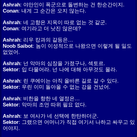
Ashrah
: 야만인이 폭군으로 돌변하는 건 한순간이지.
Conan
: 내게 그 순간은 오지 않는다.
Ashrah
: 네 고향은 지옥이 따로 없는 것 같군.
Conan
: 여기라고 더 낫진 않은데?
Ashrah
: 리우 캉과의 갈등은…
Noob Saibot
: 놈이 이성적으로 나왔으면 이렇게 될 일도
없었어.
Ashrah
: 넌 악마의 심장을 가졌구나, 섹토르.
Sektor
: 입 다물어라. 넌 나에 대해 아무것도 몰라.
Ashrah
: 린 쿠에이는 아직 올바른 길로 갈 수 있다.
Sektor
: 우린 이미 돌아올 수 없는 강을 건넜어.
Ashrah
: 비한을 향한 네 열정은…
Sektor
: 악마의 조언 따위 필요 없다.
Ashrah
: 보 여사가 네 선택에 한탄하더군.
Sektor
: 그랬으면 어머니가 직접 여기서 나하고 싸우고 있
어야지.