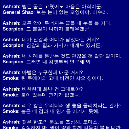
Ashrah
: 병든 몸은 고쳤어도 마음은 아직이군.
General Shao
: 보는 눈이 없는 모양이야, 아수라.
Ashrah
: 모든 악이 무너지는 꼴을 내 눈을 볼 거다.
Scorpion
: 그 불길이 나까지 불태우겠군.
Ashrah
: 네가 전갈과 어디가 닮았다는 거지?
Scorpion
: 전갈의 힘과 가시가 내게도 있거든.
Ashrah
: 네 사례를 본받는 것도 괜찮을 것 같단 말이지.
Scorpion
: 그러면 내 컴뱃부터 연구해 봐.
Ashrah
: 마법은 누구한테 배운 거지?
Smoke
: 린 쿠에이의 고대 비전인 샤오 칭이다.
Ashrah
: 비한한테 화난 건 그대로야?
Smoke
: 불이 있는데 연기가 없겠나.
Ashrah
: 리우 캉은 우리더러 섕 쑹을 물리치라는 건가?
Smoke
: 놈은 네 검과 내 연기를 이기지 못해.
Ashrah
: 젊은 한조의 분노를 조심해, 토마스.
Smoke
: 걱정하지 마. 콰이 량과 함께 길들여 볼 테니까.