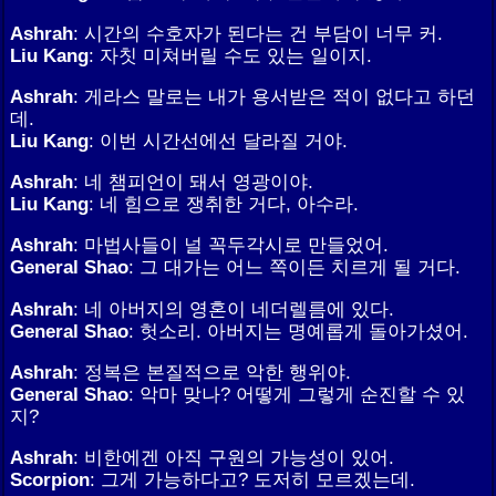
Ashrah
: 시간의 수호자가 된다는 건 부담이 너무 커.
Liu Kang
: 자칫 미쳐버릴 수도 있는 일이지.
Ashrah
: 게라스 말로는 내가 용서받은 적이 없다고 하던
데.
Liu Kang
: 이번 시간선에선 달라질 거야.
Ashrah
: 네 챔피언이 돼서 영광이야.
Liu Kang
: 네 힘으로 쟁취한 거다, 아수라.
Ashrah
: 마법사들이 널 꼭두각시로 만들었어.
General Shao
: 그 대가는 어느 쪽이든 치르게 될 거다.
Ashrah
: 네 아버지의 영혼이 네더렐름에 있다.
General Shao
: 헛소리. 아버지는 명예롭게 돌아가셨어.
Ashrah
: 정복은 본질적으로 악한 행위야.
General Shao
: 악마 맞나? 어떻게 그렇게 순진할 수 있
지?
Ashrah
: 비한에겐 아직 구원의 가능성이 있어.
Scorpion
: 그게 가능하다고? 도저히 모르겠는데.