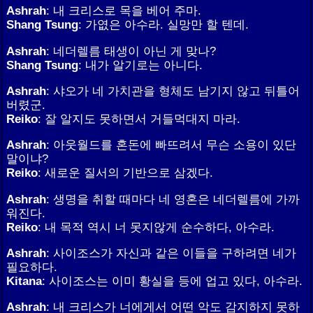
Ashrah
: 내 크리스로 목을 베어 주마.
Shang Tsung
: 가엾은 아수라. 실망만 할 텐데.
Ashrah
: 네더렐름 태생이 아닌 게 맞나?
Shang Tsung
: 내가 알기로는 아니다.
Ashrah
: 샤오가 네 가치관을 형체도 남기지 않고 뒤틀어
버렸군.
Reiko
: 잘 알지도 못하면서 거들먹대지 마라.
Ashrah
: 아웃월드를 혼돈에 빠뜨려서 무슨 소용이 있단
말이냐?
Reiko
: 새로운 질서의 기반으로 삼겠다.
Ashrah
: 생명을 취할 때마다 네 영혼은 네더렐름에 가까
워진다.
Reiko
: 내 목적 역시 너 못지않게 순수하다, 아수라.
Ashrah
: 사이조스가 자신과 같은 이들을 구하려면 네가
필요하다.
Kitana
: 사이조스는 이미 황실을 등에 업고 있다, 아수라.
Ashrah
: 내 크리스가 너에게서 어떤 악도 감지하지 못하