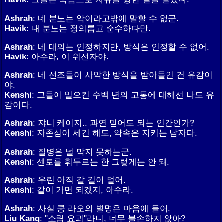
Ashrah
: 네 분노는 악이라고밖에 말할 수 없군.
Havik
: 내 분노는 정의롭고 순수하다만.
Ashrah
: 네 대의는 인정하지만, 방식은 인정할 수 없어.
Havik
: 아수라, 이 위선자야.
Ashrah
: 네 선조들이 사악한 방식을 받아들인 건 유감이
야.
Kenshi
: 그들이 일으킨 수백 년의 고통에 대해선 나도 유
감이다.
Ashrah
: 쟈니 케이지.. 과연 믿어도 되는 인간인가?
Kenshi
: 자존심이 세긴 해도, 약속은 지키는 남자다.
Ashrah
: 질병은 널 막지 못하는군.
Kenshi
: 센토를 휘두르는 한 그렇게는 안 돼.
Ashrah
: 우린 아직 갈 길이 멀어.
Kenshi
: 같이 가면 되겠지, 아수라.
Ashrah
: 사실 쿵 라오의 별명은 마음에 들어.
Liu Kang
: "소림 요괴"라니, 너무 불손하지 않아?