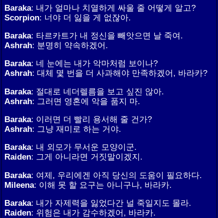
Baraka
: 내가 얼마나 치열하게 싸울 줄 어떻게 알고?
Scorpion
: 너야 더 잃을 게 없잖아.
Baraka
: 타르카트가 내 정신을 빼앗으면 날 죽여.
Ashrah
: 분명히 약속하겠어.
Baraka
: 네 눈에는 내가 악마처럼 보이나?
Ashrah
: 대체 몇 번을 더 사과해야 만족하겠어, 바라카?
Baraka
: 절대로 네더렐름을 보고 싶진 않아.
Ashrah
: 그러면 영혼에 악을 품지 마.
Baraka
: 이러면 더 빨리 용서해 줄 건가?
Ashrah
: 그냥 재미로 하는 거야.
Baraka
: 내 외모가 무서운 모양이군.
Raiden
: 그게 아니라면 거짓말이겠지.
Baraka
: 여제, 우리에겐 아직 당신의 도움이 필요하다.
Mileena
: 이해 못 할 요구는 아니구나, 바라카.
Baraka
: 내가 자제력을 잃었다간 널 죽일지도 몰라.
Raiden
: 위험은 내가 감수하겠어, 바라카.