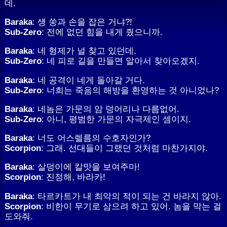
데.
Baraka
: 섕 쑹과 손을 잡은 거냐?!
Sub-Zero
: 전에 없던 힘을 내게 줬으니까.
Baraka
: 네 형제가 널 찾고 있던데.
Sub-Zero
: 네 피로 길을 만들면 알아서 찾아오겠지.
Baraka
: 네 공격이 네게 돌아갈 거다.
Sub-Zero
: 너희는 죽음의 해방을 환영하는 것 아니었나?
Baraka
: 네놈은 가문의 암 덩어리나 다름없어.
Sub-Zero
: 아니, 평범한 가문의 자극제인 셈이지.
Baraka
: 너도 어스렐름의 수호자인가?
Scorpion
: 그래. 선대들이 그랬던 것처럼 마찬가지야.
Baraka
: 살덩이에 칼맛을 보여주마!
Scorpion
: 진정해, 바라카!
Baraka
: 타르카트가 내 최악의 적이 되는 건 바라지 않아.
Scorpion
: 비한이 무기로 삼으려 하고 있어. 놈을 막는 걸
도와줘.