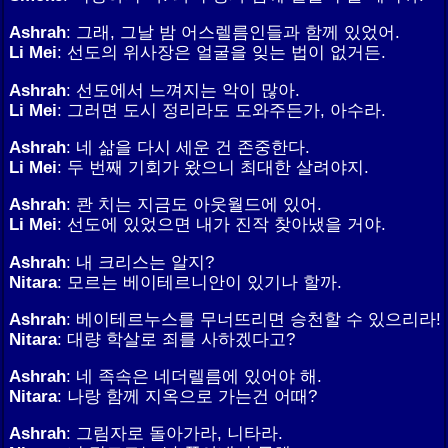
Ashrah
: 그래, 그날 밤 어스렐름인들과 함께 있었어.
Li Mei
: 선도의 위사장은 얼굴을 잊는 법이 없거든.
Ashrah
: 선도에서 느껴지는 악이 많아.
Li Mei
: 그러면 도시 정리라도 도와주든가, 아수라.
Ashrah
: 네 삶을 다시 세운 건 존중한다.
Li Mei
: 두 번째 기회가 왔으니 최대한 살려야지.
Ashrah
: 콴 치는 지금도 아웃월드에 있어.
Li Mei
: 선도에 있었으면 내가 진작 찾아냈을 거야.
Ashrah
: 내 크리스는 알지?
Nitara
: 모르는 베이테르니안이 있기나 할까.
Ashrah
: 베이테르누스를 무너뜨리면 승천할 수 있으리라!
Nitara
: 대량 학살로 죄를 사하겠다고?
Ashrah
: 네 족속은 네더렐름에 있어야 해.
Nitara
: 나랑 함께 지옥으로 가는건 어때?
Ashrah
: 그림자로 돌아가라, 니타라.