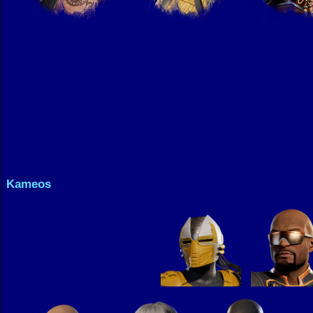
Kameos