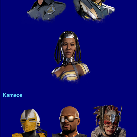
Kameos