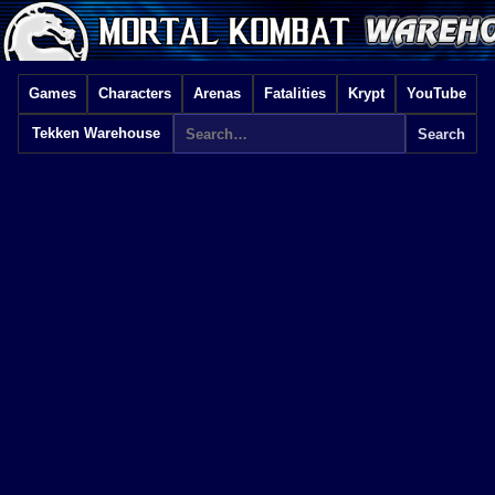
Games
Characters
Arenas
Fatalities
Krypt
YouTube
Tekken Warehouse