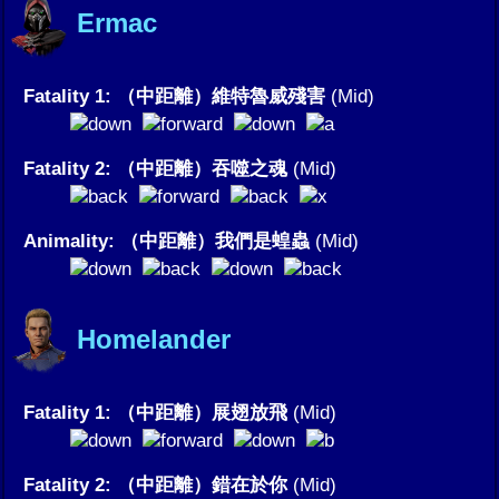
Ermac
Fatality 1: （中距離）維特魯威殘害
(Mid)
Fatality 2: （中距離）吞噬之魂
(Mid)
Animality: （中距離）我們是蝗蟲
(Mid)
Homelander
Fatality 1: （中距離）展翅放飛
(Mid)
Fatality 2: （中距離）錯在於你
(Mid)